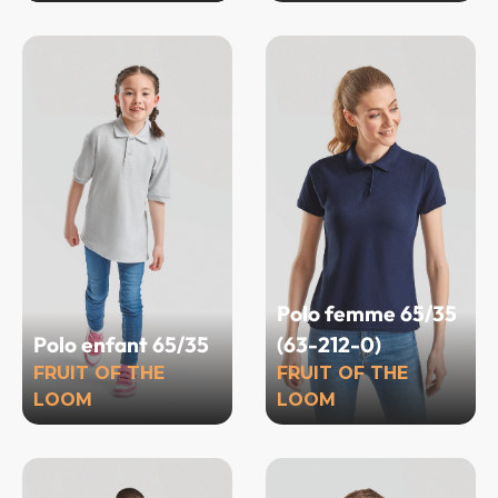
Polo femme 65/35
Polo enfant 65/35
(63-212-0)
FRUIT OF THE
FRUIT OF THE
LOOM
LOOM