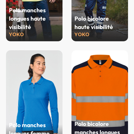
Polo manches
longues haute
Polo bicolore
visibilité
haute visibilité
YOKO
YOKO
Polo bicolore
Polo manches
manches longues
longues femme