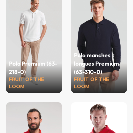
Polo manches
Polo Premium (63-
longues Premium
218-0)
(63-310-0)
FRUIT OF THE
FRUIT OF THE
LOOM
LOOM