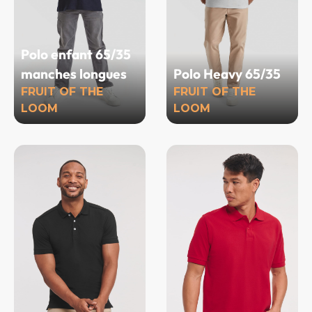
Polo enfant 65/35
manches longues
Polo Heavy 65/35
FRUIT OF THE
FRUIT OF THE
LOOM
LOOM