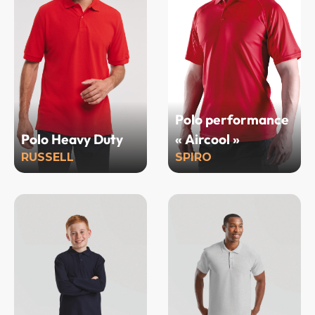
Polo performance
Polo Heavy Duty
« Aircool »
RUSSELL
SPIRO