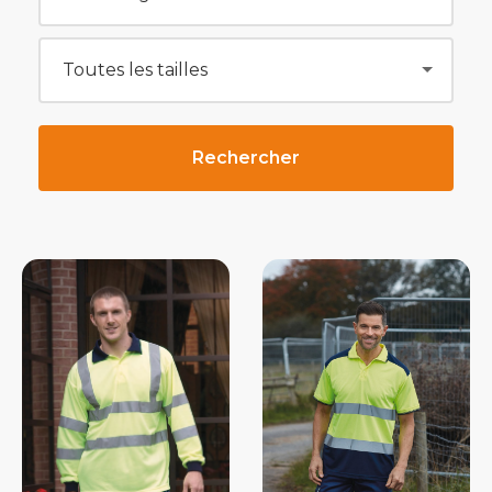
Rechercher