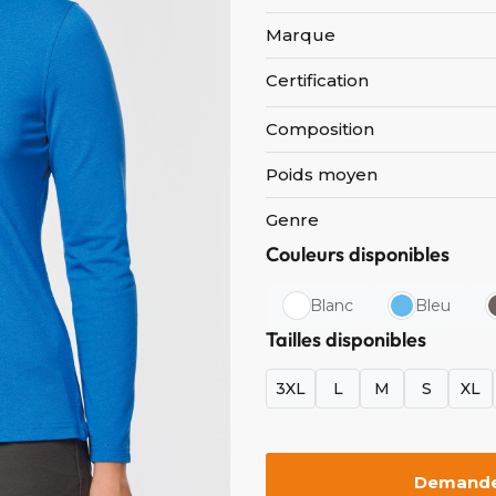
Marque
Certification
Composition
Poids moyen
Genre
Couleurs disponibles
Blanc
Bleu
Tailles disponibles
3XL
L
M
S
XL
Demander