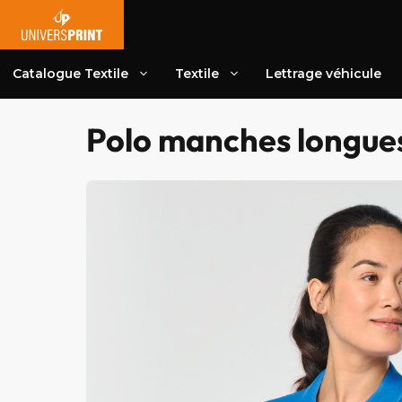
Aller
au
contenu
Catalogue Textile
Textile
Lettrage véhicule
Polo manches longu