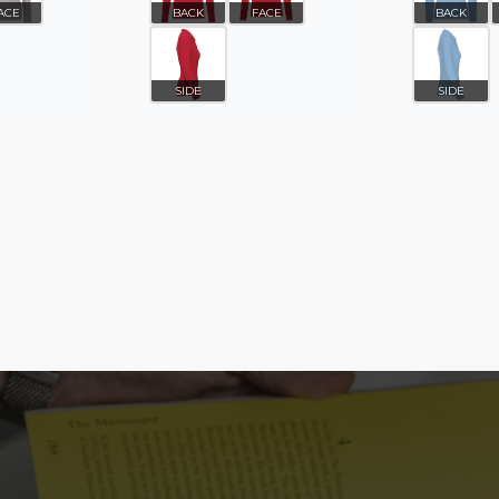
ACE
BACK
FACE
BACK
SIDE
SIDE