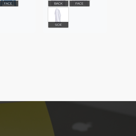
FACE
BACK
FACE
SIDE