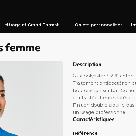
Lettrage et Grand Format
Objets personnalisés
Im
es femme
Description
65% polyester / 35% coton.
Traitement antibactérien e
boutons ton sur ton. Col 
contrastée. Fentes latérale
Finition double aiguille b
un usage professionnel.
Caractéristiques
Référence