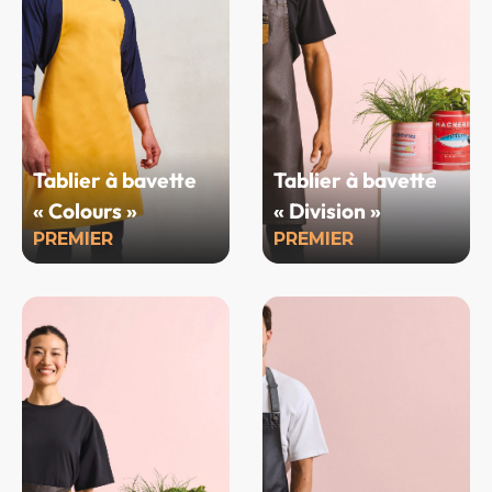
Tablier à bavette
Tablier à bavette
« Colours »
« Division »
PREMIER
PREMIER