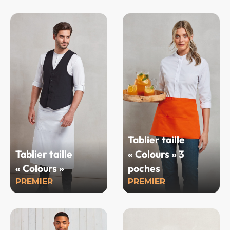
Tablier taille
Tablier taille
« Colours » 3
« Colours »
poches
PREMIER
PREMIER