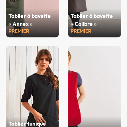
Tablier à bavette
Tablier à bavette
« Annex »
« Calibre »
PREMIER
PREMIER
Tablier tunique