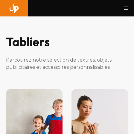
Aller
Me
au
contenu
Tabliers
Parcourez notre sélection de textiles, objets
publicitaires et accessoires personnalisables.