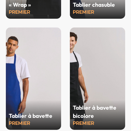
« Wrap »
Tablier chasuble
PREMIER
PREMIER
Tablier à bavette
Tablier à bavette
bicolore
PREMIER
PREMIER