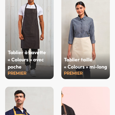
Tablier à bavette
« Colours » avec
Tablier taille
poche
« Colours » mi-long
PREMIER
PREMIER