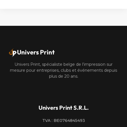
Alternative:
Univers Print
Univers Print, spécialiste belge de l’impression sur
mesure pour entreprises, clubs et événements depuis
plus de 20 ans.
Univers Print S.R.L.
TVA : BE0764845493