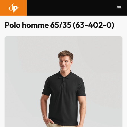
Aller
Me
au
contenu
Polo homme 65/35 (63-402-0)