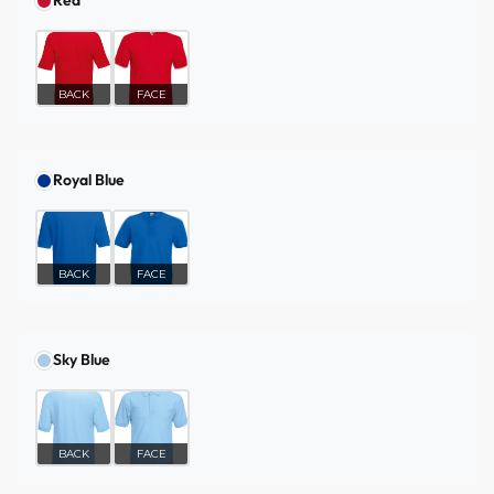
Red
BACK
FACE
Royal Blue
BACK
FACE
Sky Blue
BACK
FACE