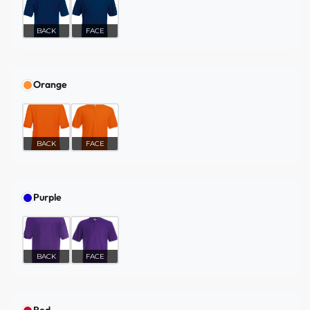
BACK
FACE
Orange
BACK
FACE
Purple
BACK
FACE