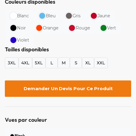
Couleurs disponibles
Blanc
Bleu
Gris
Jaune
Noir
Orange
Rouge
Vert
Violet
Tailles disponibles
3XL
4XL
5XL
L
M
S
XL
XXL
Demander Un Devis Pour Ce Produit
Vues par couleur
Black