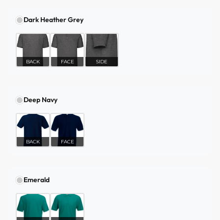
Dark Heather Grey
BACK
FACE
SIDE
Deep Navy
BACK
FACE
Emerald