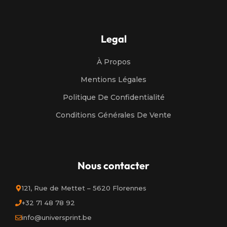
Legal
À Propos
Mentions Légales
Politique De Confidentialité
Conditions Générales De Vente
Nous contacter
121, Rue de Mettet – 5620 Florennes
+32 71 48 78 92
info@universprint.be