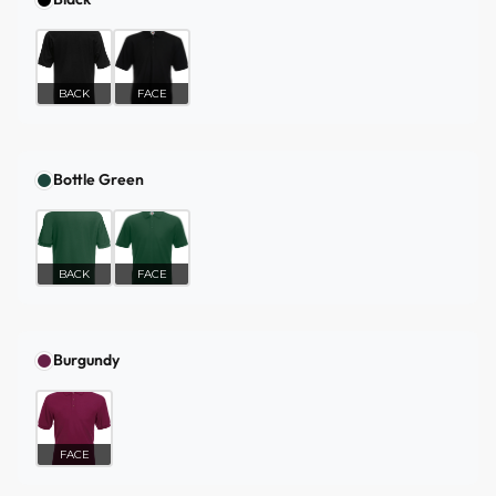
BACK
FACE
Bottle Green
BACK
FACE
Burgundy
FACE