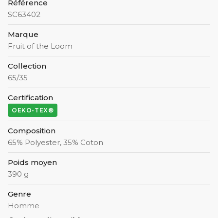
Référence
SC63402
Marque
Fruit of the Loom
Collection
65/35
Certification
OEKO-TEX®
Composition
65% Polyester, 35% Coton
Poids moyen
390 g
Genre
Homme