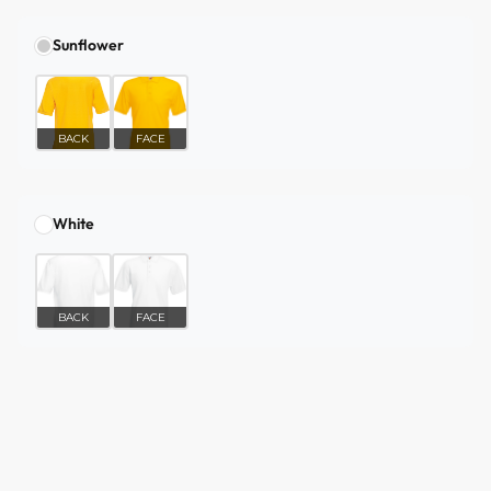
Sunflower
BACK
FACE
White
BACK
FACE