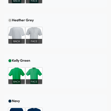
BACK
FACE
Heather Grey
BACK
FACE
Kelly Green
BACK
FACE
Navy