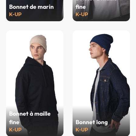
Bonnet de marin
fine
K-UP
K-UP
Bonnet à maille
fine
Bonnet long
K-UP
K-UP