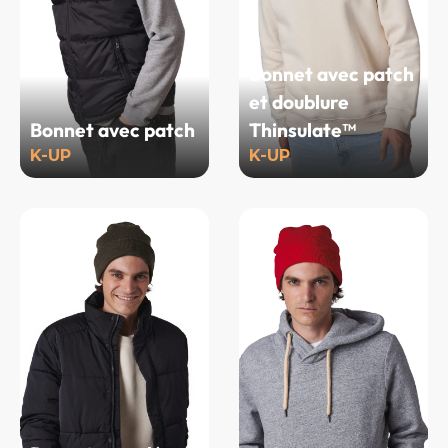
Bonnet avec patch
et doublure
Bonnet avec patch
Thinsulate™
K-UP
K-UP