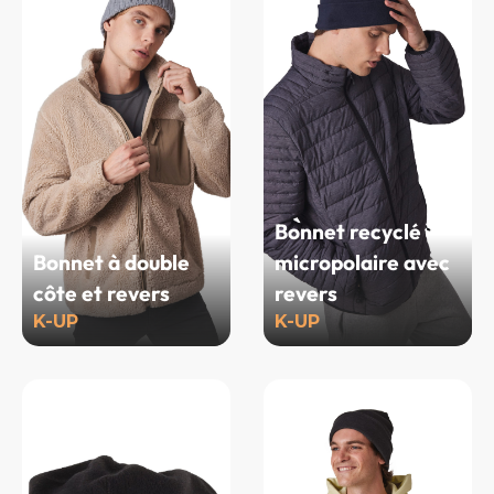
Bonnet recyclé
Bonnet à double
micropolaire avec
côte et revers
revers
K-UP
K-UP