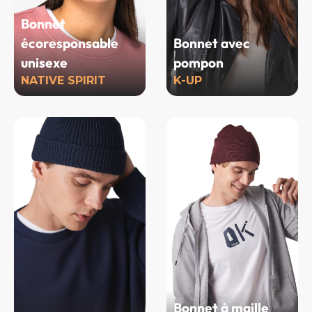
Bonnet
écoresponsable
Bonnet avec
unisexe
pompon
NATIVE SPIRIT
K-UP
Bonnet à maille