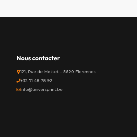
Nous contacter
121, Rue de Mettet – 5620 Florennes
+32 71 48 78 92
info@universprint.be