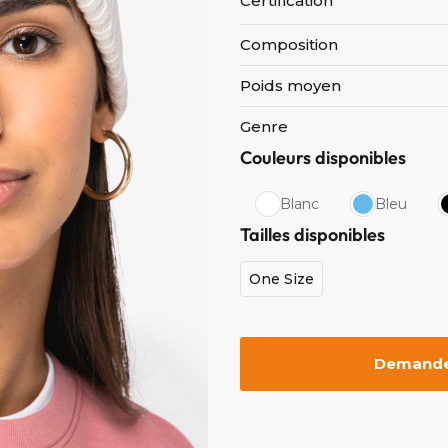
Certification
Composition
Poids moyen
Genre
Couleurs disponibles
Blanc
Bleu
Tailles disponibles
One Size
Demander