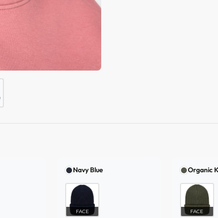
Navy Blue
Organic K
FACE
FACE