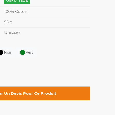
OEKO-TEX®
100% Coton
55 g
Unisexe
Noir
Vert
 Un Devis Pour Ce Produit