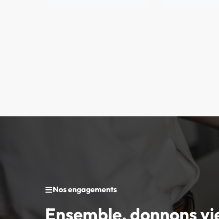
Nos engagements
Ensemble, donnons vi