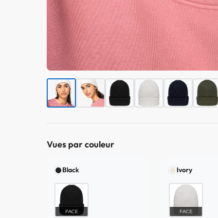
Vues par couleur
Black
Ivory
FACE
FACE