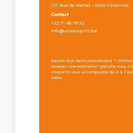
121, Rue de Mettet – 5620 Florennes
Contact
+32 71 48 78 92
info@universprint.be
Besoin d'un devis personnalisé ? Décrive
recevez une estimation gratuite sous 24
d'experts vous accompagne de A à Z pou
idées.