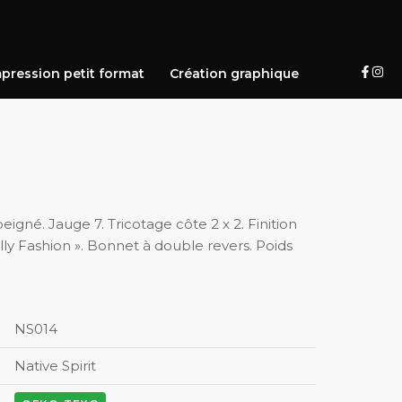
pression petit format
Création graphique
eigné. Jauge 7. Tricotage côte 2 x 2. Finition
ly Fashion ». Bonnet à double revers. Poids
NS014
Native Spirit