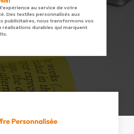
d'expérience au service de votre
té. Des textiles personnalisés aux
s publicitaires, nous transformons vos
n réalisations durables qui marquent
its.
fre Personnalisée