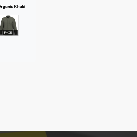
rganic Khaki
FACE