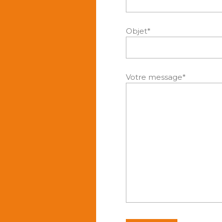
Objet*
Votre message*