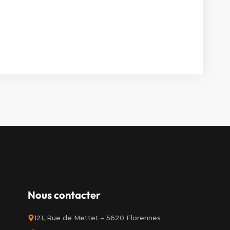
Nous contacter
121, Rue de Mettet – 5620 Florennes