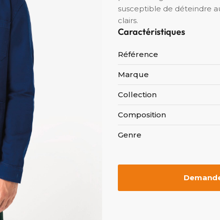
susceptible de déteindre a
clairs.
Caractéristiques
Référence
Marque
Collection
Composition
Genre
Demander