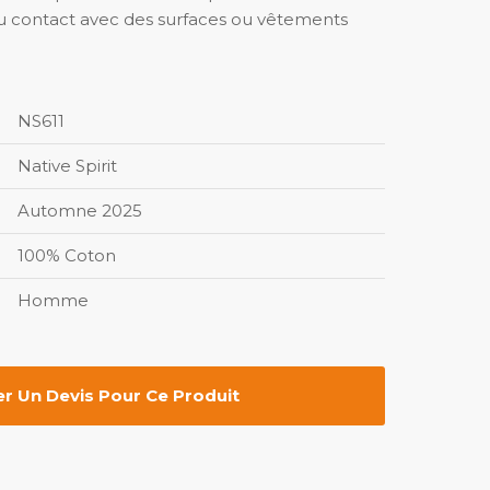
u contact avec des surfaces ou vêtements
NS611
Native Spirit
Automne 2025
100% Coton
Homme
 Un Devis Pour Ce Produit