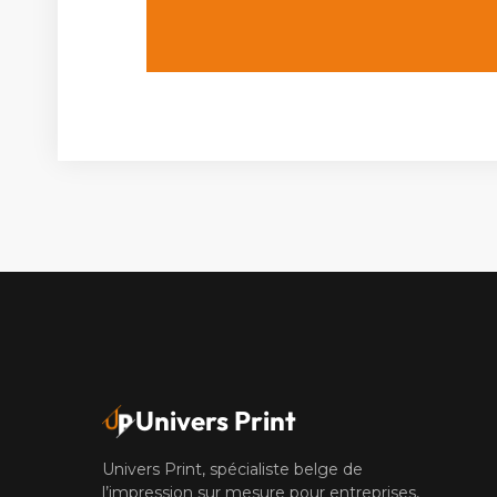
Univers Print
Univers Print, spécialiste belge de
l’impression sur mesure pour entreprises,