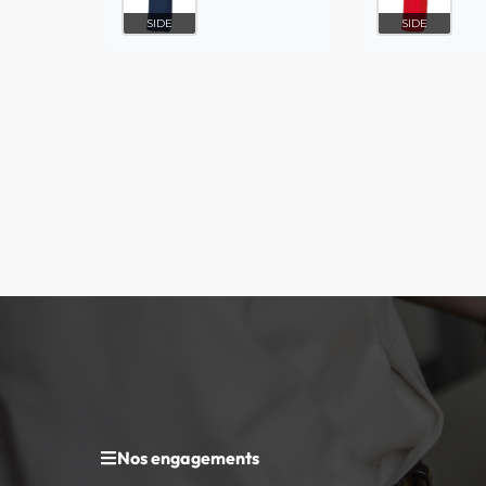
SIDE
SIDE
Nos engagements