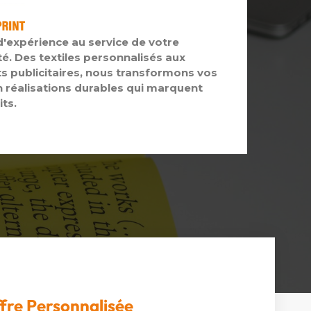
d'expérience au service de votre
té. Des textiles personnalisés aux
s publicitaires, nous transformons vos
n réalisations durables qui marquent
its.
fre Personnalisée