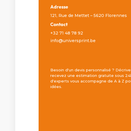
Adresse
121, Rue de Mettet – 5620 Florennes
Contact
+32 71 48 78 92
info@universprint.be
Besoin d'un devis personnalisé ? Décrive
recevez une estimation gratuite sous 24
d'experts vous accompagne de A à Z pou
idées.