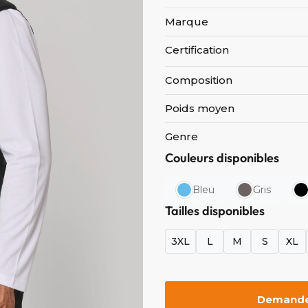
Marque
Certification
Composition
Poids moyen
Genre
Couleurs disponibles
Bleu
Gris
Tailles disponibles
3XL
L
M
S
XL
Demander