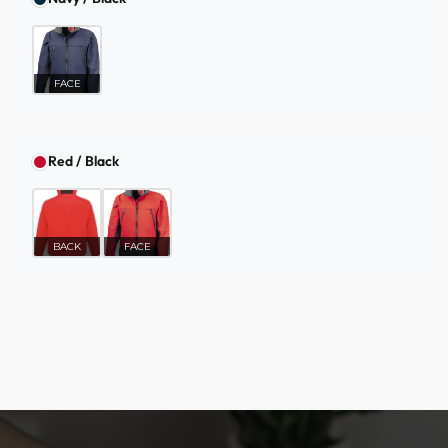
FACE
Red / Black
BACK
FACE