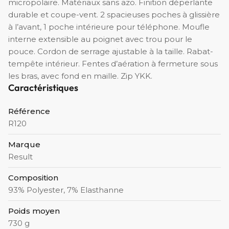
micropolaire. Matériaux sans azo. Finition déperlante
durable et coupe-vent. 2 spacieuses poches à glissière
à l’avant, 1 poche intérieure pour téléphone. Moufle
interne extensible au poignet avec trou pour le
pouce. Cordon de serrage ajustable à la taille. Rabat-
tempête intérieur. Fentes d’aération à fermeture sous
les bras, avec fond en maille. Zip YKK.
Caractéristiques
Référence
R120
Marque
Result
Composition
93% Polyester, 7% Elasthanne
Poids moyen
730 g