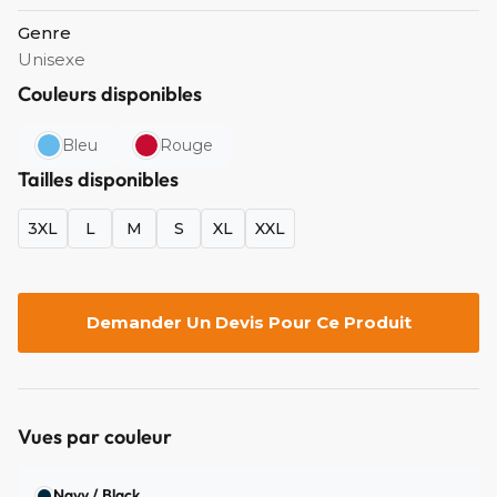
Genre
Unisexe
Couleurs disponibles
Bleu
Rouge
Tailles disponibles
3XL
L
M
S
XL
XXL
Demander Un Devis Pour Ce Produit
Vues par couleur
Navy / Black