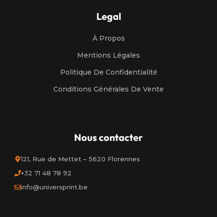
Legal
À Propos
Mentions Légales
Politique De Confidentialité
Conditions Générales De Vente
Nous contacter
121, Rue de Mettet – 5620 Florennes
+32 71 48 78 92
info@universprint.be