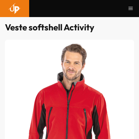
Aller
Me
au
contenu
Veste softshell Activity