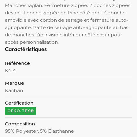
Manches raglan. Fermeture zippée. 2 poches zippées
devant. 1 poche zippée poitrine côté droit. Capuche
amovible avec cordon de serrage et fermeture auto-
agrippante. Patte de serrage auto-agrippante au bas
de manches. Zip invisible intérieur côté cœur pour
accès personnalisation.
Caractéristiques
Référence
K414
Marque
Kariban
Certification
OEKO-TEX®
Composition
95% Polyester, 5% Elasthanne