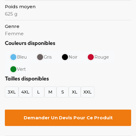
Poids moyen
625 g
Genre
Femme
Couleurs disponibles
Bleu
Gris
Noir
Rouge
Vert
Tailles disponibles
3XL
4XL
L
M
S
XL
XXL
Demander Un Devis Pour Ce Produit