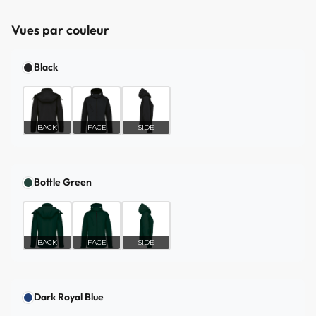
Vues par couleur
Black
BACK
FACE
SIDE
Bottle Green
BACK
FACE
SIDE
Dark Royal Blue