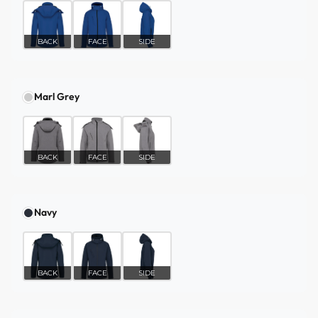
BACK
FACE
SIDE
Marl Grey
BACK
FACE
SIDE
Navy
BACK
FACE
SIDE