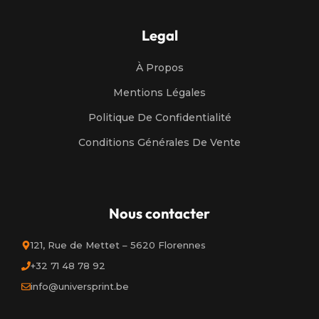
Legal
À Propos
Mentions Légales
Politique De Confidentialité
Conditions Générales De Vente
Nous contacter
121, Rue de Mettet – 5620 Florennes
+32 71 48 78 92
info@universprint.be