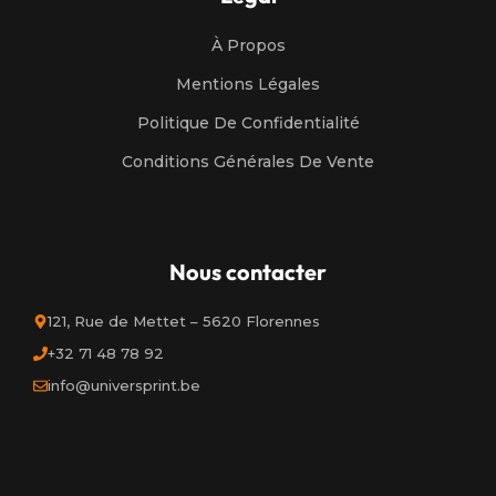
À Propos
Mentions Légales
Politique De Confidentialité
Conditions Générales De Vente
Nous contacter
121, Rue de Mettet – 5620 Florennes
+32 71 48 78 92
info@universprint.be