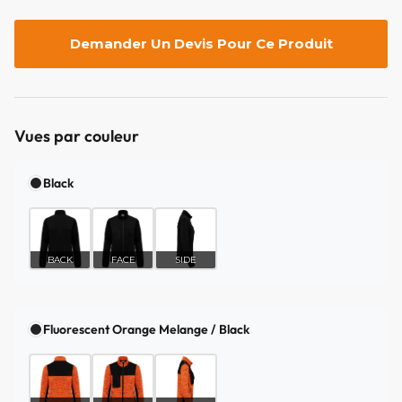
Demander Un Devis Pour Ce Produit
Vues par couleur
Black
BACK
FACE
SIDE
Fluorescent Orange Melange / Black