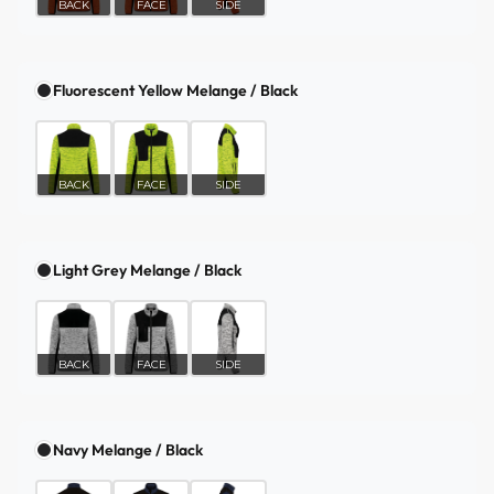
BACK
FACE
SIDE
Fluorescent Yellow Melange / Black
BACK
FACE
SIDE
Light Grey Melange / Black
BACK
FACE
SIDE
Navy Melange / Black