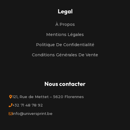
Legal
À Propos
Mentions Légales
Politique De Confidentialité
Conditions Générales De Vente
Nous contacter
121, Rue de Mettet – 5620 Florennes
+32 71 48 78 92
info@universprint.be