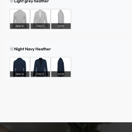
Light grey heather
BACK
FACE
SIDE
Night Navy Heather
BACK
FACE
SIDE