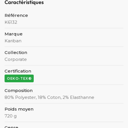
Caractéristiques
Référence
K6132
Marque
Kariban
Collection
Corporate
Certification
OEKO-TEX®
Composition
80% Polyester, 18% Coton, 2% Elasthanne
Poids moyen
720 g
Genre