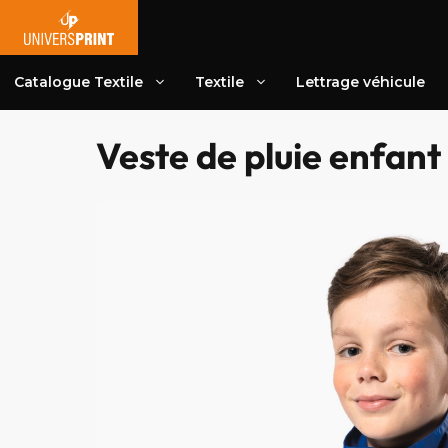
Aller
au
contenu
Catalogue Textile
Textile
Lettrage véhicule
Veste de pluie enfant