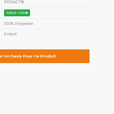
PROACT®
OEKO-TEX®
100% Polyester
Enfant
 Un Devis Pour Ce Produit