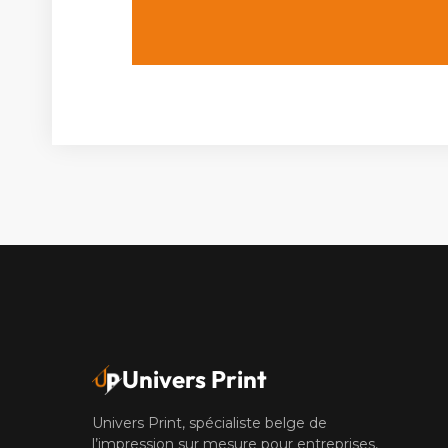
Univers Print
Univers Print, spécialiste belge de
l’impression sur mesure pour entreprises,