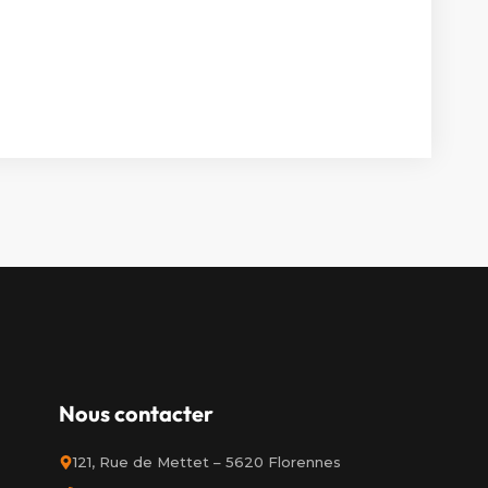
Nous contacter
121, Rue de Mettet – 5620 Florennes