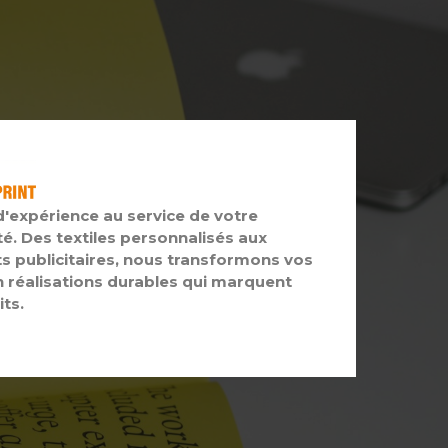
d'expérience au service de votre
té. Des textiles personnalisés aux
s publicitaires, nous transformons vos
n réalisations durables qui marquent
its.