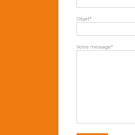
Objet*
Votre message*