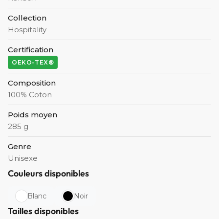
Collection
Hospitality
Certification
OEKO-TEX®
Composition
100% Coton
Poids moyen
285 g
Genre
Unisexe
Couleurs disponibles
Blanc
Noir
Tailles disponibles