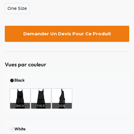
One Size
Demander Un Devis Pour Ce Produit
Vues par couleur
Black
BACK
FACE
SIDE
White