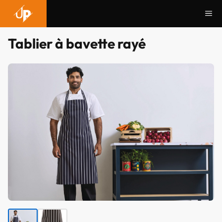
Aller
Me
au
contenu
Tablier à bavette rayé