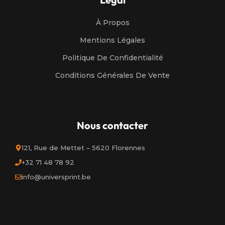
À Propos
Mentions Légales
Politique De Confidentialité
Conditions Générales De Vente
Nous contacter
121, Rue de Mettet – 5620 Florennes
+32 71 48 78 92
info@universprint.be