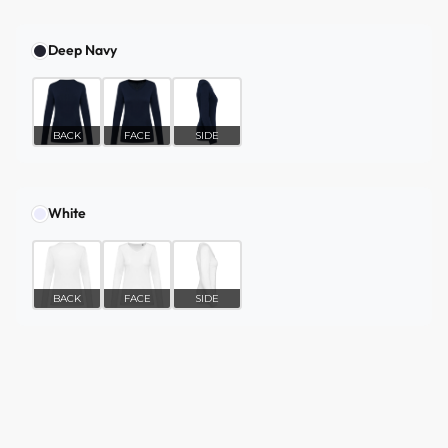
Deep Navy
BACK
FACE
SIDE
White
BACK
FACE
SIDE