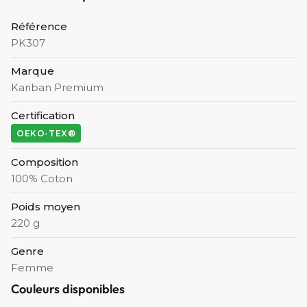
Référence
PK307
Marque
Kariban Premium
Certification
OEKO-TEX®
Composition
100% Coton
Poids moyen
220 g
Genre
Femme
Couleurs disponibles