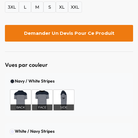
3XL
L
M
S
XL
XXL
Demander Un Devis Pour Ce Produit
Vues par couleur
Navy / White Stripes
BACK
FACE
SIDE
White / Navy Stripes