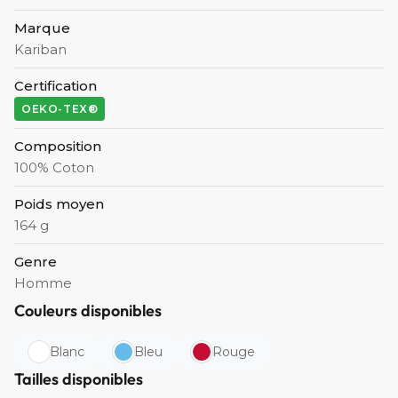
Marque
Kariban
Certification
OEKO-TEX®
Composition
100% Coton
Poids moyen
164 g
Genre
Homme
Couleurs disponibles
Blanc
Bleu
Rouge
Tailles disponibles