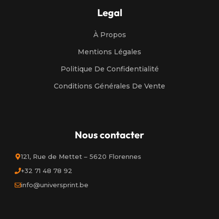
Legal
À Propos
Mentions Légales
Politique De Confidentialité
Conditions Générales De Vente
Nous contacter
121, Rue de Mettet – 5620 Florennes
+32 71 48 78 92
info@universprint.be