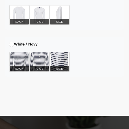
BACK
FACE
SIDE
White / Navy
BACK
FACE
SIDE