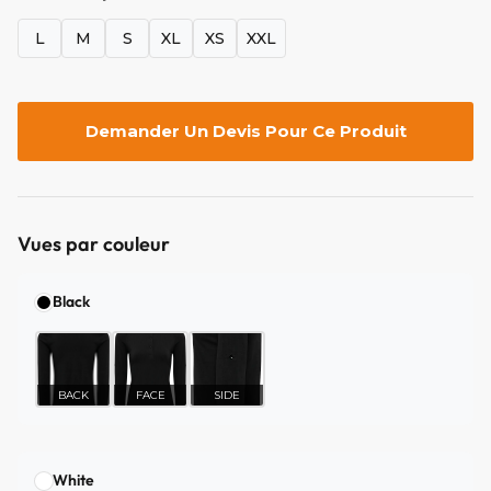
L
M
S
XL
XS
XXL
Demander Un Devis Pour Ce Produit
Vues par couleur
Black
BACK
FACE
SIDE
White