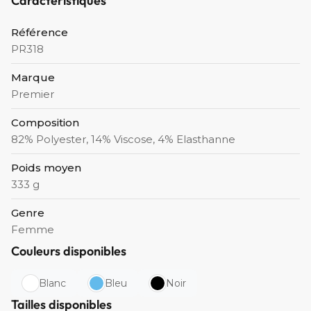
Caractéristiques
Référence
PR318
Marque
Premier
Composition
82% Polyester, 14% Viscose, 4% Elasthanne
Poids moyen
333 g
Genre
Femme
Couleurs disponibles
Blanc
Bleu
Noir
Tailles disponibles