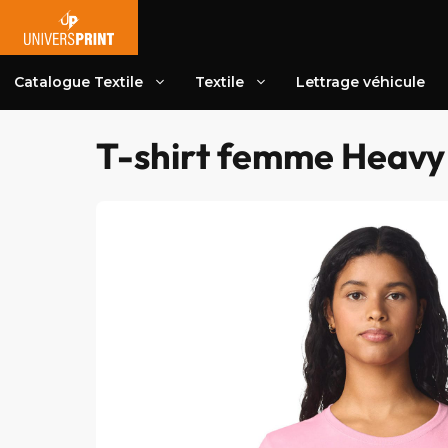
Aller
au
contenu
Catalogue Textile
Textile
Lettrage véhicule
T-shirt femme Heavy