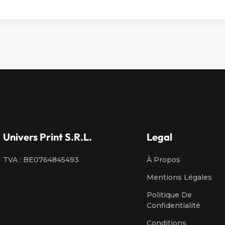
Univers Print S.R.L.
Legal
TVA : BE0764845493
À Propos
Mentions Légales
Politique De
Confidentialité
Conditions