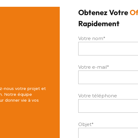
Obtenez Votre
Of
Rapidement
Votre nom*
Votre e-mail*
z-nous votre projet et
h. Notre équipe
Votre téléphone
r donner vie à vos
Objet*