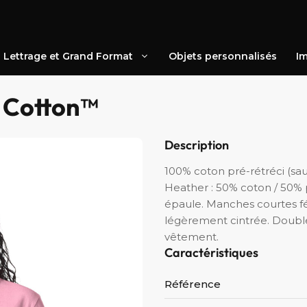
Lettrage et Grand Format
Objets personnalisés
Im
 Cotton™
Description
100% coton pré-rétréci (sau
Heather : 50% coton / 50% 
épaule. Manches courtes fé
légèrement cintrée. Doubl
vêtement.
Caractéristiques
Référence