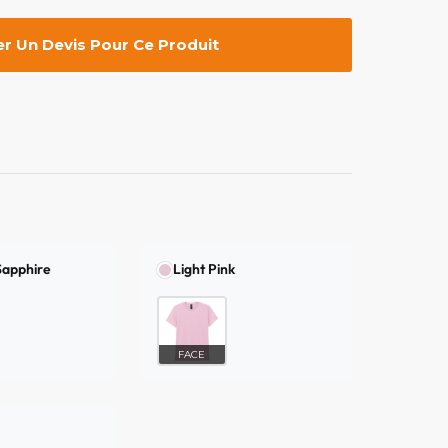
 Un Devis Pour Ce Produit
Sapphire
Light Pink
FACE