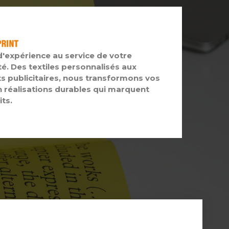
d'expérience au service de votre
té. Des textiles personnalisés aux
s publicitaires, nous transformons vos
n réalisations durables qui marquent
its.