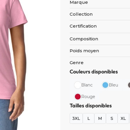
Marque
Collection
Certification
Composition
Poids moyen
Genre
Couleurs disponibles
Blanc
Bleu
Rouge
Tailles disponibles
3XL
L
M
S
XL