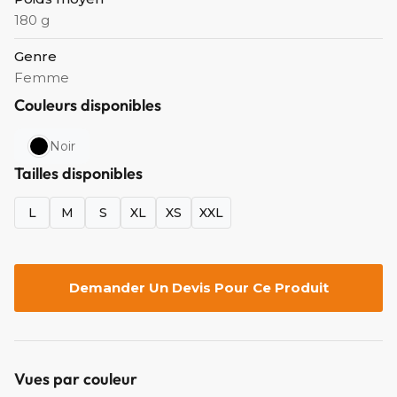
180 g
Genre
Femme
Couleurs disponibles
Noir
Tailles disponibles
L
M
S
XL
XS
XXL
Demander Un Devis Pour Ce Produit
Vues par couleur