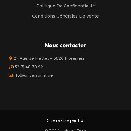
Politique De Confidentialité
Conditions Générales De Vente
Nous contacter
121, Rue de Mettet – 5620 Florennes
+32 71 48 78 92
info@universprint.be
Site réalisé par Ed.