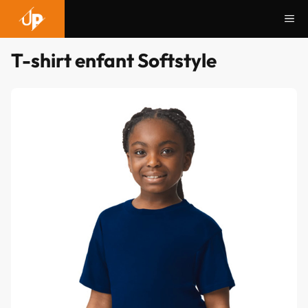
Aller
Me
au
contenu
T-shirt enfant Softstyle