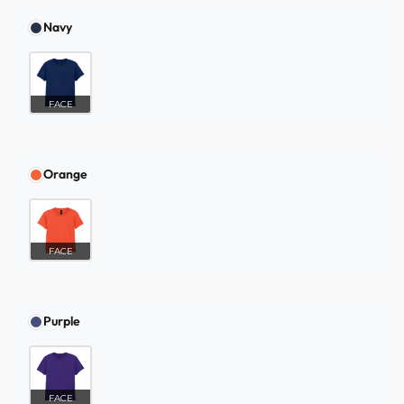
Navy
FACE
Orange
FACE
Purple
FACE