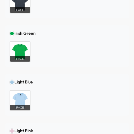
FACE
Irish Green
FACE
Light Blue
FACE
Light Pink