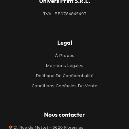
Univers Print S.R.L.
TVA : BE0764845493
Legal
À Propos
Mentions Légales
Politique De Confidentialité
Conditions Générales De Vente
Nous contacter
121, Rue de Mettet – 5620 Florennes