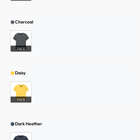
Charcoal
FACE
Daisy
FACE
Dark Heather