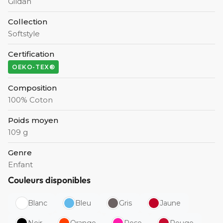
Gildan
Collection
Softstyle
Certification
OEKO-TEX®
Composition
100% Coton
Poids moyen
109 g
Genre
Enfant
Couleurs disponibles
Blanc
Bleu
Gris
Jaune