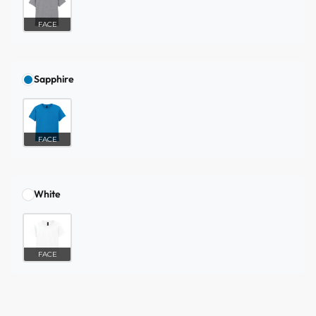
FACE
Sapphire
FACE
White
FACE