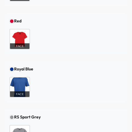
Red
FACE
Royal Blue
FACE
RS Sport Grey