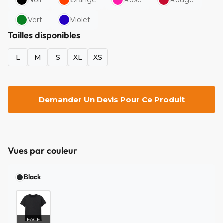
Noir
Orange
Rose
Rouge
Vert
Violet
Tailles disponibles
L
M
S
XL
XS
Demander Un Devis Pour Ce Produit
Vues par couleur
Black
FACE