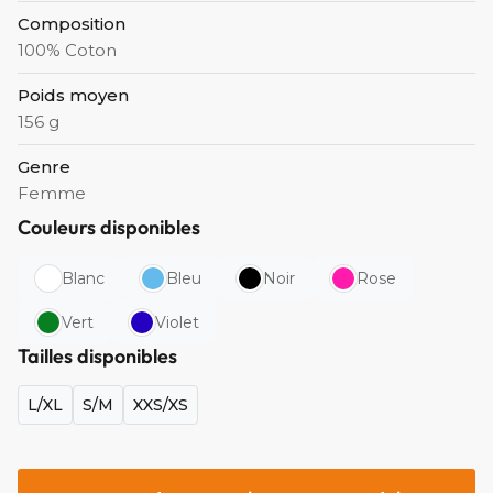
Composition
100% Coton
Poids moyen
156 g
Genre
Femme
Couleurs disponibles
Blanc
Bleu
Noir
Rose
Vert
Violet
Tailles disponibles
L/XL
S/M
XXS/XS