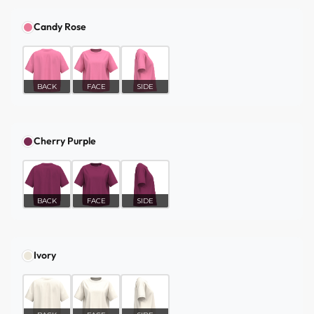
Candy Rose
BACK
FACE
SIDE
Cherry Purple
BACK
FACE
SIDE
Ivory