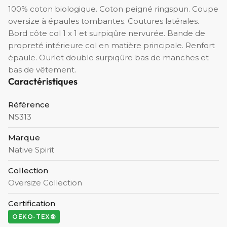
100% coton biologique. Coton peigné ringspun. Coupe
oversize à épaules tombantes. Coutures latérales.
Bord côte col 1 x 1 et surpiqûre nervurée. Bande de
propreté intérieure col en matière principale. Renfort
épaule. Ourlet double surpiqûre bas de manches et
bas de vêtement.
Caractéristiques
Référence
NS313
Marque
Native Spirit
Collection
Oversize Collection
Certification
OEKO-TEX®