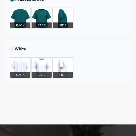
BACK
FACE
SIDE
White
BACK
FACE
SIDE