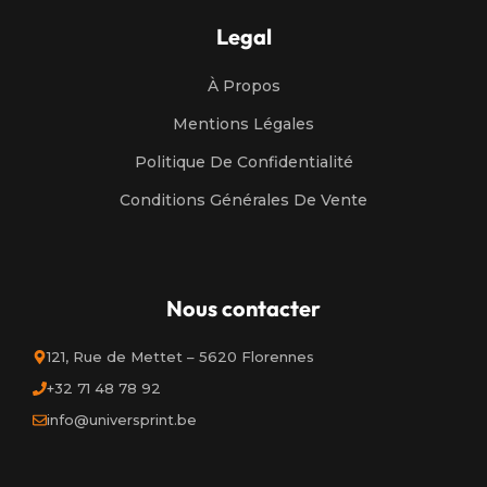
Legal
À Propos
Mentions Légales
Politique De Confidentialité
Conditions Générales De Vente
Nous contacter
121, Rue de Mettet – 5620 Florennes
+32 71 48 78 92
info@universprint.be