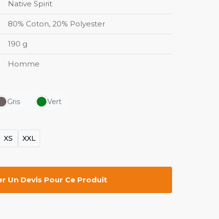
Native Spirit
80% Coton, 20% Polyester
190 g
Homme
Gris
Vert
XS
XXL
 Un Devis Pour Ce Produit