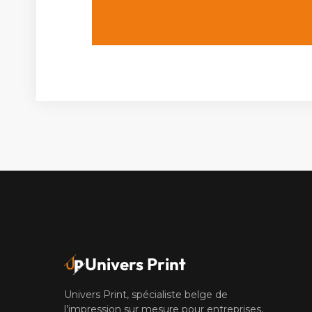
Univers Print
Univers Print, spécialiste belge de
l’impression sur mesure pour entreprises,