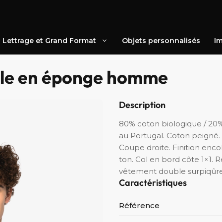
Lettrage et Grand Format
Objets personnalisés
Im
ble en éponge homme
Description
80% coton biologique / 20
au Portugal. Coton peigné.
Coupe droite. Finition enc
ton. Col en bord côte 1×1. 
vêtement double surpiqûre
Caractéristiques
Référence