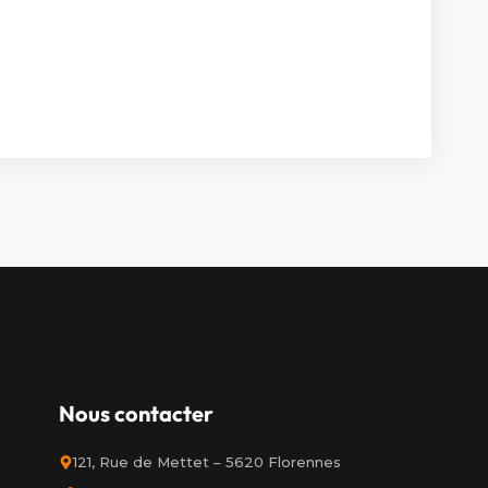
Nous contacter
121, Rue de Mettet – 5620 Florennes