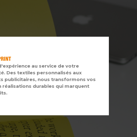
d'expérience au service de votre
té. Des textiles personnalisés aux
s publicitaires, nous transformons vos
n réalisations durables qui marquent
its.