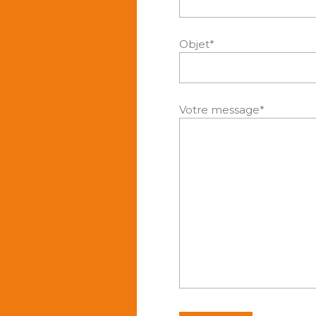
Objet*
Votre message*