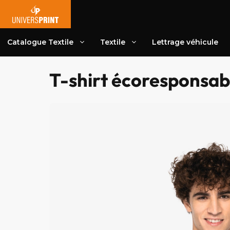
Aller
au
contenu
Catalogue Textile
Textile
Lettrage véhicule
T-shirt écoresponsa