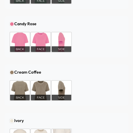
BACK
FACE
SIDE
Candy Rose
BACK
FACE
SIDE
Cream Coffee
BACK
FACE
SIDE
Ivory