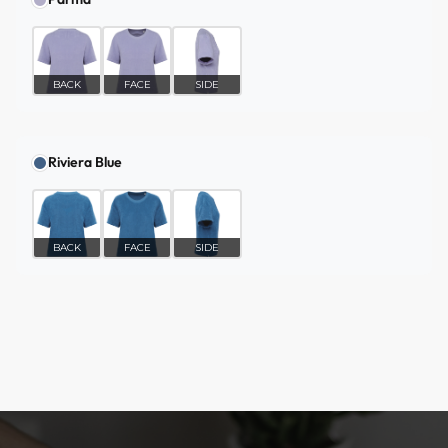
BACK
FACE
SIDE
Riviera Blue
BACK
FACE
SIDE