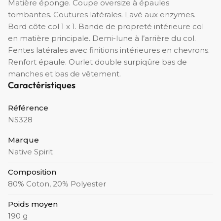
Matière éponge. Coupe oversize à épaules
tombantes. Coutures latérales. Lavé aux enzymes.
Bord côte col 1 x 1. Bande de propreté intérieure col
en matière principale. Demi-lune à l’arrière du col.
Fentes latérales avec finitions intérieures en chevrons.
Renfort épaule. Ourlet double surpiqûre bas de
manches et bas de vêtement.
Caractéristiques
Référence
NS328
Marque
Native Spirit
Composition
80% Coton, 20% Polyester
Poids moyen
190 g