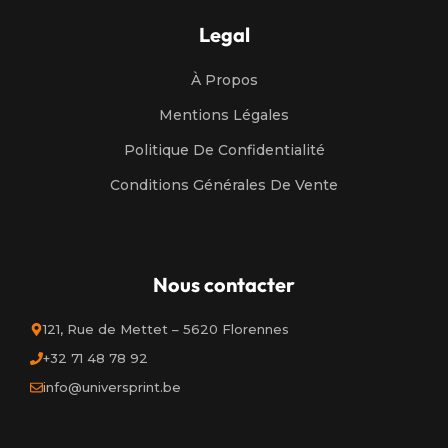
Legal
À Propos
Mentions Légales
Politique De Confidentialité
Conditions Générales De Vente
Nous contacter
121, Rue de Mettet – 5620 Florennes
+32 71 48 78 92
info@universprint.be