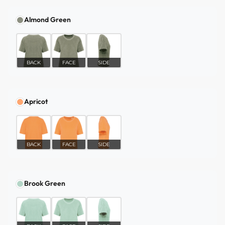
Almond Green
BACK
FACE
SIDE
Apricot
BACK
FACE
SIDE
Brook Green