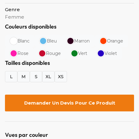
Genre
Femme
Couleurs disponibles
Blanc
Bleu
Marron
Orange
Rose
Rouge
Vert
Violet
Tailles disponibles
L
M
S
XL
XS
Demander Un Devis Pour Ce Produit
Vues par couleur