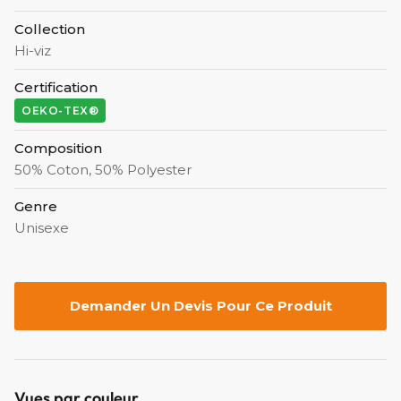
Collection
Hi-viz
Certification
OEKO-TEX®
Composition
50% Coton, 50% Polyester
Genre
Unisexe
Demander Un Devis Pour Ce Produit
Vues par couleur