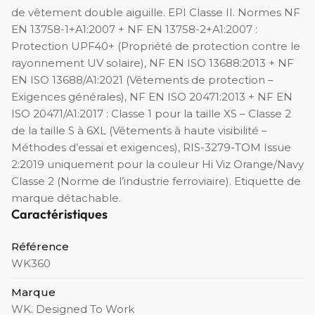
de vêtement double aiguille. EPI Classe II. Normes NF
EN 13758-1+A1:2007 + NF EN 13758-2+A1:2007 :
Protection UPF40+ (Propriété de protection contre le
rayonnement UV solaire), NF EN ISO 13688:2013 + NF
EN ISO 13688/A1:2021 (Vêtements de protection –
Exigences générales), NF EN ISO 20471:2013 + NF EN
ISO 20471/A1:2017 : Classe 1 pour la taille XS – Classe 2
de la taille S à 6XL (Vêtements à haute visibilité –
Méthodes d’essai et exigences), RIS-3279-TOM Issue
2:2019 uniquement pour la couleur Hi Viz Orange/Navy
Classe 2 (Norme de l’industrie ferroviaire). Etiquette de
marque détachable.
Caractéristiques
Référence
WK360
Marque
WK. Designed To Work