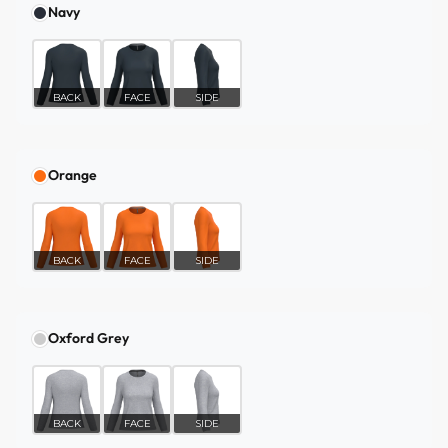
Navy
BACK
FACE
SIDE
Orange
BACK
FACE
SIDE
Oxford Grey
BACK
FACE
SIDE