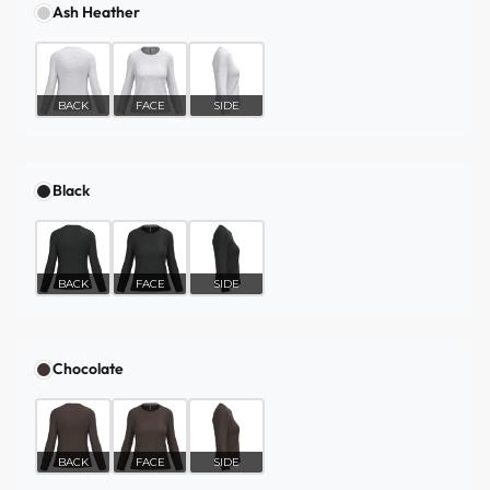
Ash Heather
BACK
FACE
SIDE
Black
BACK
FACE
SIDE
Chocolate
BACK
FACE
SIDE