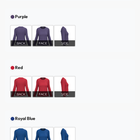
Purple
BACK
FACE
SIDE
Red
BACK
FACE
SIDE
Royal Blue