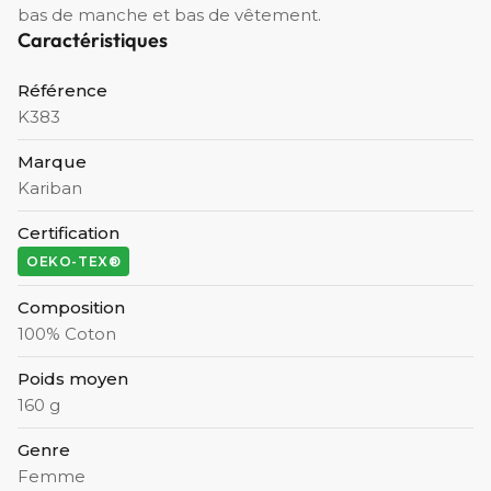
bas de manche et bas de vêtement.
Caractéristiques
Référence
K383
Marque
Kariban
Certification
OEKO-TEX®
Composition
100% Coton
Poids moyen
160 g
Genre
Femme