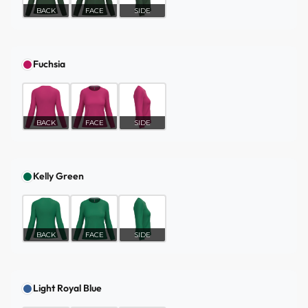
BACK
FACE
SIDE
Fuchsia
BACK
FACE
SIDE
Kelly Green
BACK
FACE
SIDE
Light Royal Blue