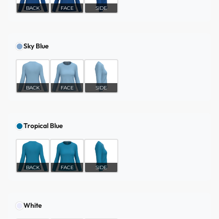
BACK
FACE
SIDE
Sky Blue
BACK
FACE
SIDE
Tropical Blue
BACK
FACE
SIDE
White