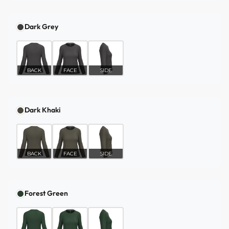
Dark Grey
BACK
FACE
SIDE
Dark Khaki
BACK
FACE
SIDE
Forest Green