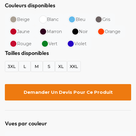
Couleurs disponibles
Beige
Blanc
Bleu
Gris
Jaune
Marron
Noir
Orange
Rouge
Vert
Violet
Tailles disponibles
3XL
L
M
S
XL
XXL
Demander Un Devis Pour Ce Produit
Vues par couleur