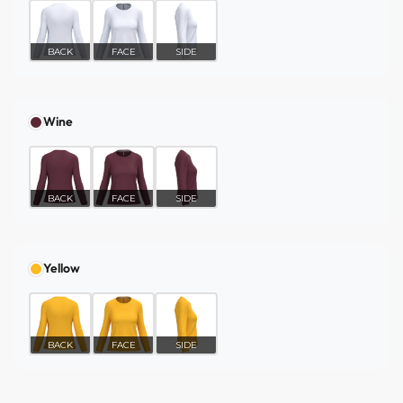
BACK
FACE
SIDE
Wine
BACK
FACE
SIDE
Yellow
BACK
FACE
SIDE