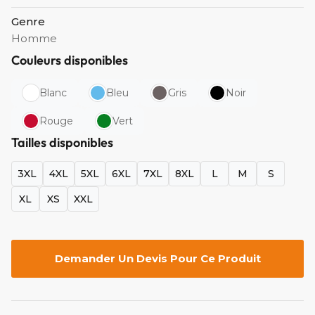
Genre
Homme
Couleurs disponibles
Blanc
Bleu
Gris
Noir
Rouge
Vert
Tailles disponibles
3XL
4XL
5XL
6XL
7XL
8XL
L
M
S
XL
XS
XXL
Demander Un Devis Pour Ce Produit