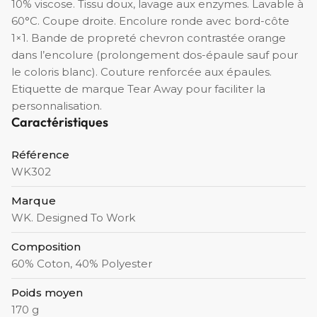
10% viscose. Tissu doux, lavage aux enzymes. Lavable à
60°C. Coupe droite. Encolure ronde avec bord-côte
1×1. Bande de propreté chevron contrastée orange
dans l’encolure (prolongement dos-épaule sauf pour
le coloris blanc). Couture renforcée aux épaules.
Etiquette de marque Tear Away pour faciliter la
personnalisation.
Caractéristiques
Référence
WK302
Marque
WK. Designed To Work
Composition
60% Coton, 40% Polyester
Poids moyen
170 g