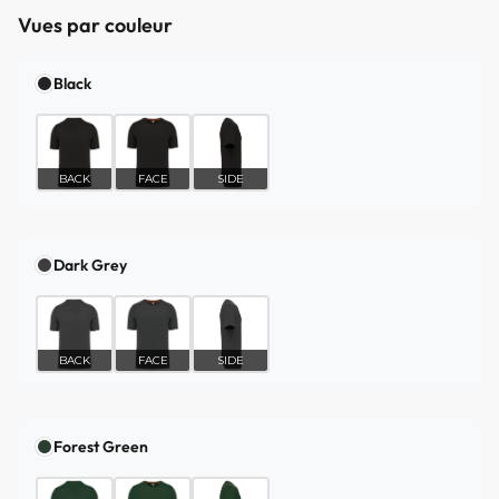
Vues par couleur
Black
BACK
FACE
SIDE
Dark Grey
BACK
FACE
SIDE
Forest Green