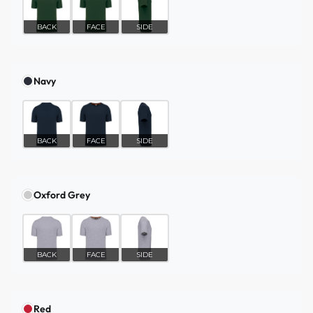
BACK
FACE
SIDE
Navy
BACK
FACE
SIDE
Oxford Grey
BACK
FACE
SIDE
Red