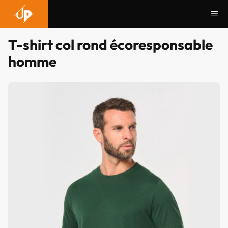
Aller
Me
au
contenu
T-shirt col rond écoresponsable
homme