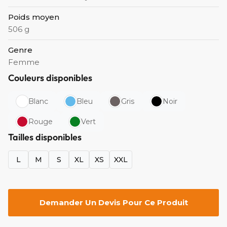
Poids moyen
506 g
Genre
Femme
Couleurs disponibles
Blanc
Bleu
Gris
Noir
Rouge
Vert
Tailles disponibles
L
M
S
XL
XS
XXL
Demander Un Devis Pour Ce Produit