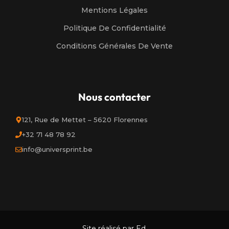
Mentions Légales
Politique De Confidentialité
Conditions Générales De Vente
Nous contacter
121, Rue de Mettet – 5620 Florennes
+32 71 48 78 92
info@universprint.be
Site réalisé par Ed.