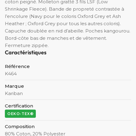
coton peigné. Molleton gratté 3 fils LSF (Low
Shrinkage Fleece). Bande de propreté contrastée à
l’encolure (Navy pour le coloris Oxford Grey et Ash
Heather ; Oxford Grey pour tous les autres coloris).
Capuche doublée en nid d’abeille. Poches kangourou.
Bord-côte bas de manches et de vêtement.
Fermeture zippée.
Caractéristiques
Référence
K464
Marque
Kariban
Certification
OEKO-TEX®
Composition
80% Coton, 20% Polyester