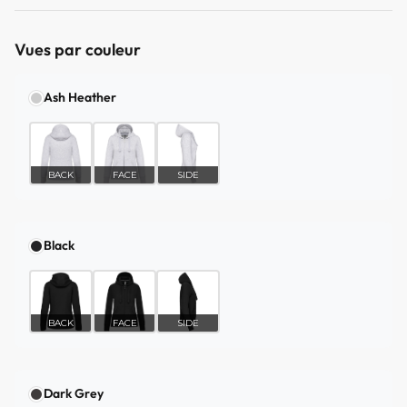
Vues par couleur
Ash Heather
BACK
FACE
SIDE
Black
BACK
FACE
SIDE
Dark Grey