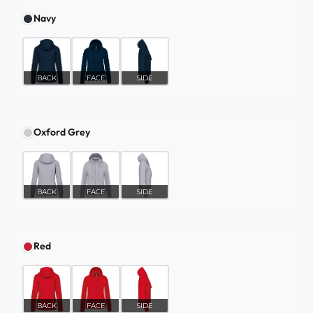
Navy
BACK
FACE
SIDE
Oxford Grey
BACK
FACE
SIDE
Red
BACK
FACE
SIDE