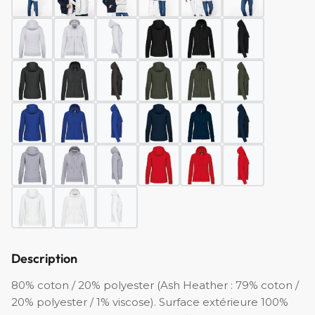
Description
80% coton / 20% polyester (Ash Heather : 79% coton /
20% polyester / 1% viscose). Surface extérieure 100%