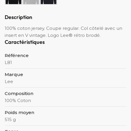
Description
100% coton jersey. Coupe regular. Col côtelé avec un
insert en V vintage. Logo Lee® rétro brodé.
Caractéristiques
Référence
L81
Marque
Lee
Composition
100% Coton
Poids moyen
515 g