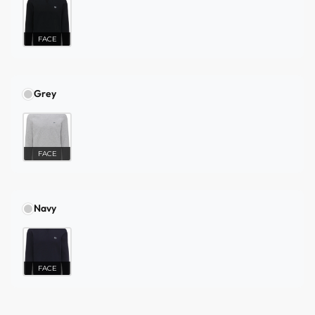
FACE
Grey
FACE
Navy
FACE