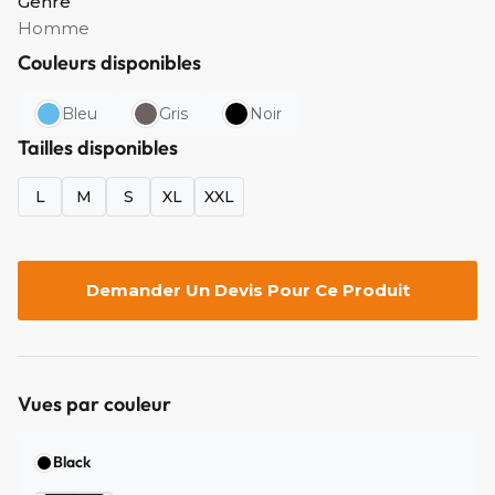
Genre
Homme
Couleurs disponibles
Bleu
Gris
Noir
Tailles disponibles
L
M
S
XL
XXL
Demander Un Devis Pour Ce Produit
Vues par couleur
Black