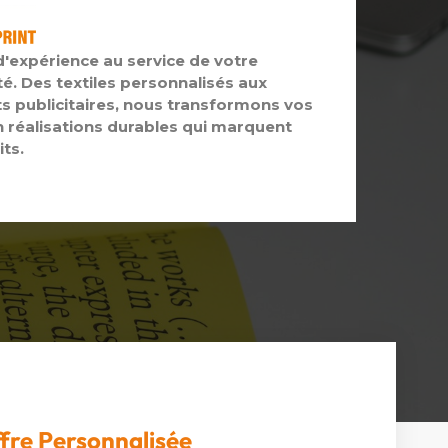
d'expérience au service de votre
té. Des textiles personnalisés aux
s publicitaires, nous transformons vos
n réalisations durables qui marquent
its.
fre Personnalisée