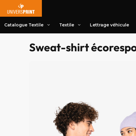
Aller
au
contenu
Catalogue Textile
Textile
Lettrage véhicule
Sweat-shirt écorespo