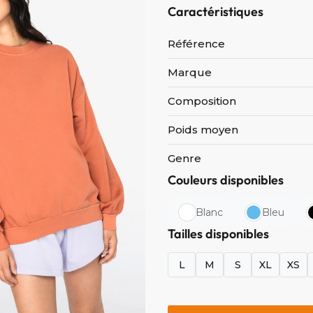
Caractéristiques
Référence
Marque
Composition
Poids moyen
Genre
Couleurs disponibles
Blanc
Bleu
Tailles disponibles
L
M
S
XL
XS