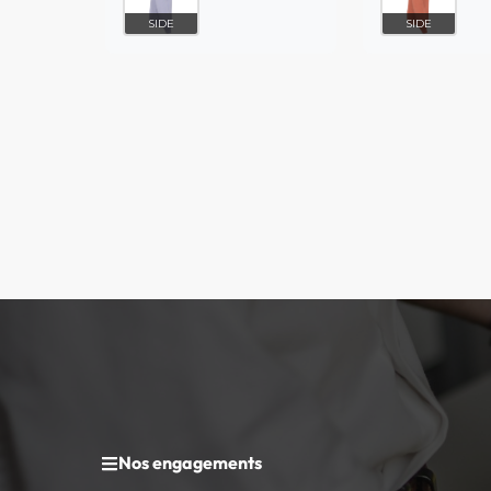
SIDE
SIDE
Nos engagements