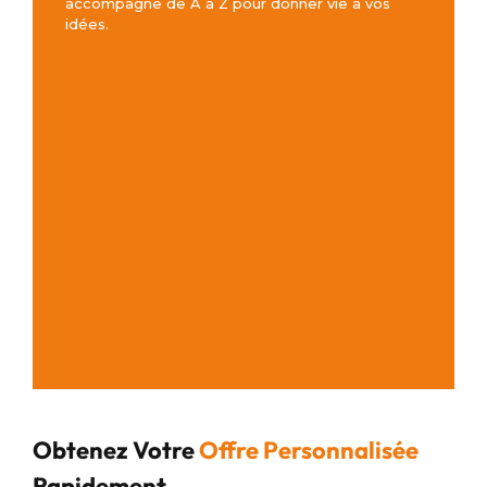
accompagne de A à Z pour donner vie à vos
idées.
Obtenez Votre
Offre Personnalisée
Rapidement