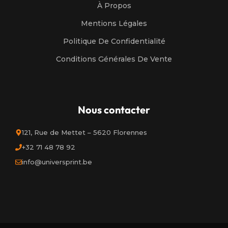
À Propos
Mentions Légales
Politique De Confidentialité
Conditions Générales De Vente
Nous contacter
121, Rue de Mettet – 5620 Florennes
+32 71 48 78 92
info@universprint.be