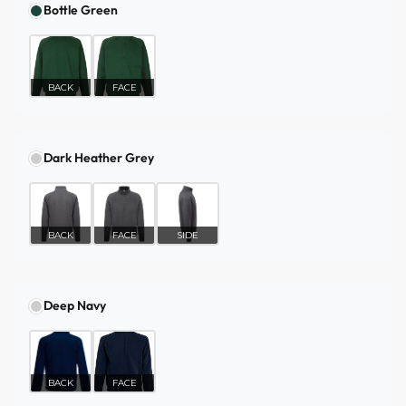
Bottle Green
BACK
FACE
Dark Heather Grey
BACK
FACE
SIDE
Deep Navy
BACK
FACE