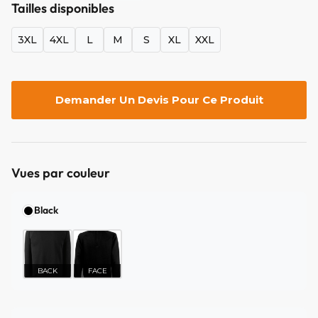
Tailles disponibles
3XL
4XL
L
M
S
XL
XXL
Demander Un Devis Pour Ce Produit
Vues par couleur
Black
BACK
FACE