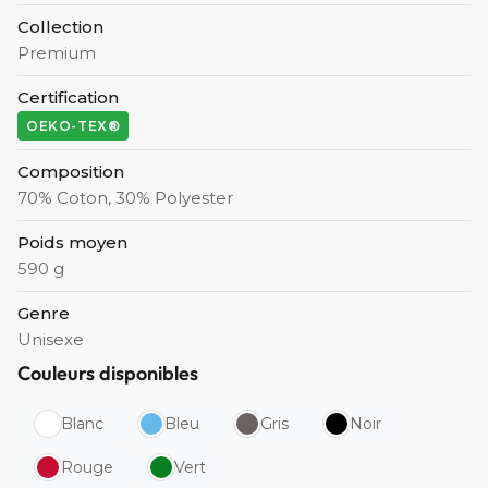
Collection
Premium
Certification
OEKO-TEX®
Composition
70% Coton, 30% Polyester
Poids moyen
590 g
Genre
Unisexe
Couleurs disponibles
Blanc
Bleu
Gris
Noir
Rouge
Vert