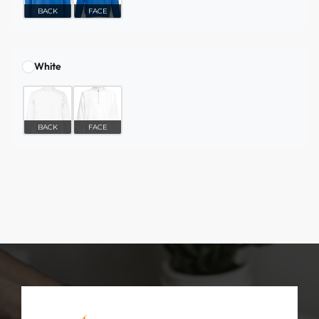
BACK
FACE
White
BACK
FACE