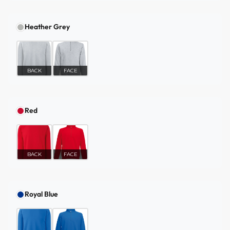
Heather Grey
BACK
FACE
Red
BACK
FACE
Royal Blue