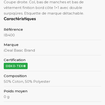
Coupe droite. Col, bas de manches et bas de
vêtement finition bord côte 1×1 avec double
surpiqûres. Etiquette de marque détachable.
Caractéristiques
Référence
IB400
Marque
iDeal Basic Brand
Certification
OEKO-TEX®
Composition
50% Coton, 50% Polyester
Poids moyen
0 g