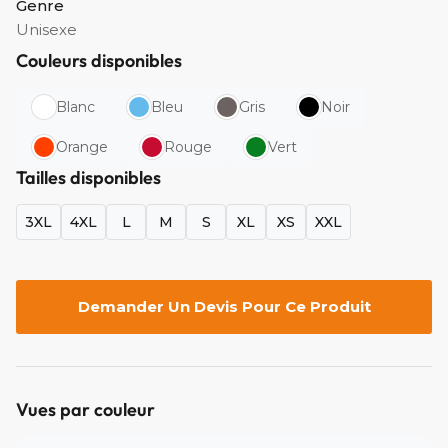
Genre
Unisexe
Couleurs disponibles
Blanc
Bleu
Gris
Noir
Orange
Rouge
Vert
Tailles disponibles
3XL
4XL
L
M
S
XL
XS
XXL
Demander Un Devis Pour Ce Produit
Vues par couleur