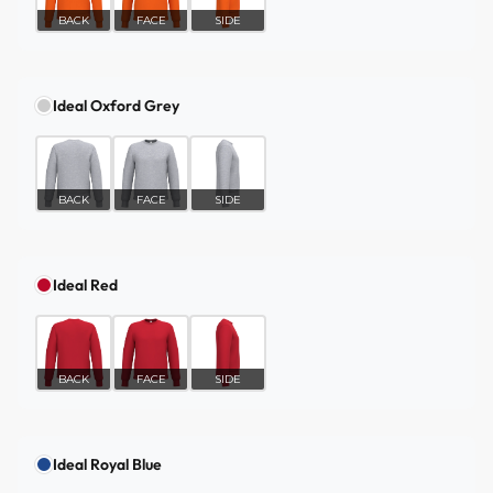
BACK
FACE
SIDE
Ideal Oxford Grey
BACK
FACE
SIDE
Ideal Red
BACK
FACE
SIDE
Ideal Royal Blue