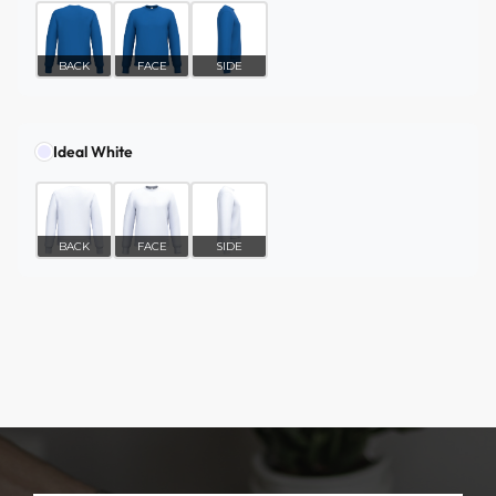
BACK
FACE
SIDE
Ideal White
BACK
FACE
SIDE