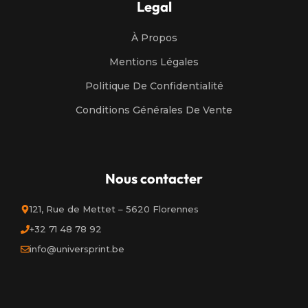
Legal
À Propos
Mentions Légales
Politique De Confidentialité
Conditions Générales De Vente
Nous contacter
121, Rue de Mettet – 5620 Florennes
+32 71 48 78 92
info@universprint.be