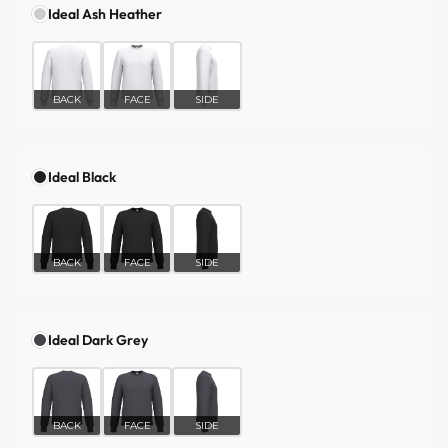
Ideal Ash Heather
BACK
FACE
SIDE
Ideal Black
BACK
FACE
SIDE
Ideal Dark Grey
BACK
FACE
SIDE