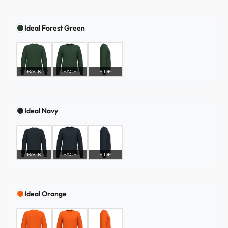
Ideal Forest Green
BACK
FACE
SIDE
Ideal Navy
BACK
FACE
SIDE
Ideal Orange