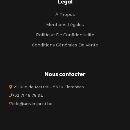
Legal
À Propos
Mentions Légales
Politique De Confidentialité
Conditions Générales De Vente
Nous contacter
121, Rue de Mettet – 5620 Florennes
+32 71 48 78 92
info@universprint.be