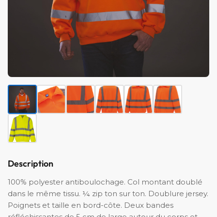
Description
100% polyester antiboulochage. Col montant doublé
dans le même tissu. ¼ zip ton sur ton. Doublure jersey.
Poignets et taille en bord-côte. Deux bandes
réfléchissantes de 5 cm de large autour du corps et