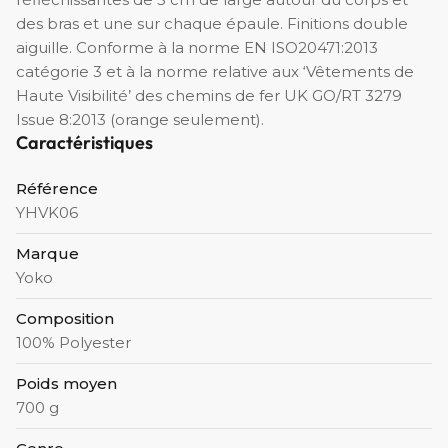
des bras et une sur chaque épaule. Finitions double
aiguille. Conforme à la norme EN ISO20471:2013
catégorie 3 et à la norme relative aux ‘Vêtements de
Haute Visibilité’ des chemins de fer UK GO/RT 3279
Issue 8:2013 (orange seulement).
Caractéristiques
Référence
YHVK06
Marque
Yoko
Composition
100% Polyester
Poids moyen
700 g