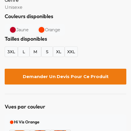
Genre
Unisexe
Couleurs disponibles
Jaune
Orange
Tailles disponibles
3XL
L
M
S
XL
XXL
Demander Un Devis Pour Ce Produit
Vues par couleur
Hi Vis Orange