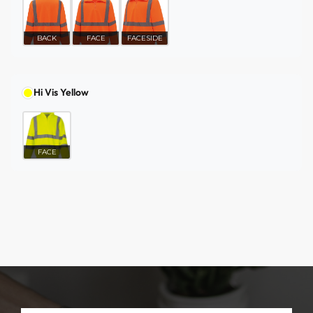
BACK
FACE
FACESIDE
Hi Vis Yellow
FACE