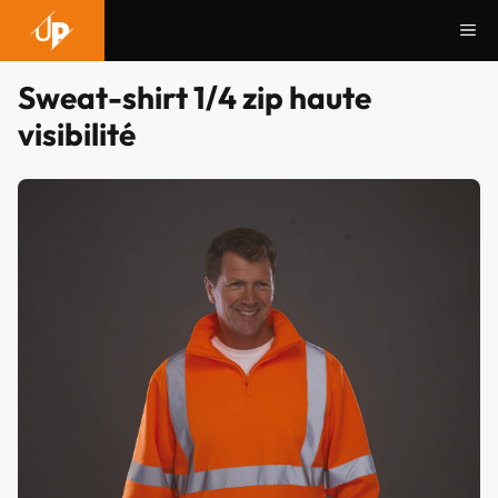
Aller
Me
au
contenu
Sweat-shirt 1/4 zip haute
visibilité