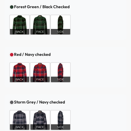
Forest Green / Black Checked
BACK
FACE
SIDE
Red / Navy checked
BACK
FACE
SIDE
Storm Grey / Navy checked
BACK
FACE
SIDE