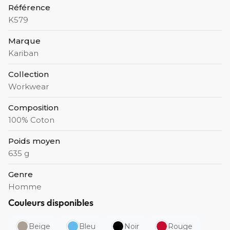
Référence
K579
Marque
Kariban
Collection
Workwear
Composition
100% Coton
Poids moyen
635 g
Genre
Homme
Couleurs disponibles
Beige
Bleu
Noir
Rouge