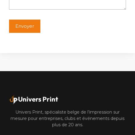
Alternative:
Univers Print
Univers Print, spécialiste belge de l’impression sur
mesure pour entreprises, clubs et événements depuis
plus de 20 ans.