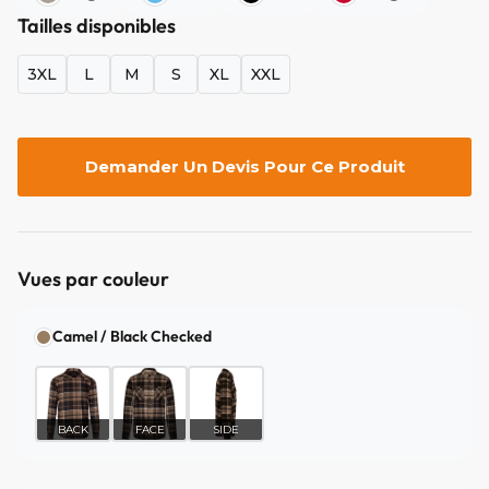
Tailles disponibles
3XL
L
M
S
XL
XXL
Demander Un Devis Pour Ce Produit
Vues par couleur
Camel / Black Checked
BACK
FACE
SIDE