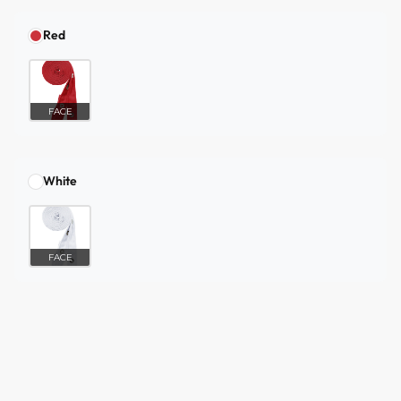
Red
FACE
White
FACE