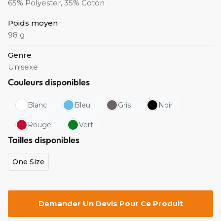
65% Polyester, 35% Coton
Poids moyen
98 g
Genre
Unisexe
Couleurs disponibles
Blanc
Bleu
Gris
Noir
Rouge
Vert
Tailles disponibles
One Size
Demander Un Devis Pour Ce Produit