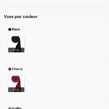
Vues par couleur
Black
FACE
Cherry
FACE
Griffin