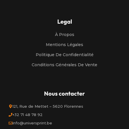
Legal
À Propos
Mentions Légales
Politique De Confidentialité
Conditions Générales De Vente
Nous contacter
121, Rue de Mettet – 5620 Florennes
+32 71 48 78 92
info@universprint.be