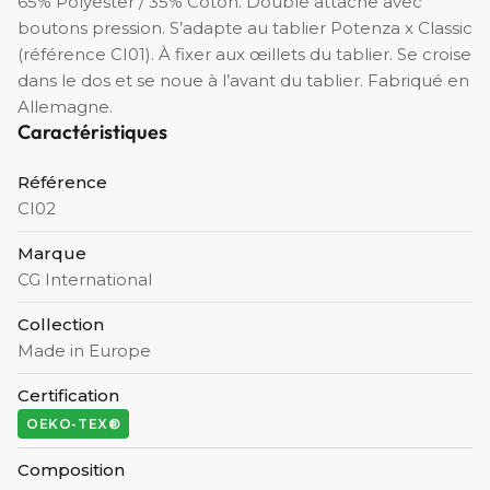
65% Polyester / 35% Coton. Double attache avec
boutons pression. S’adapte au tablier Potenza x Classic
(référence CI01). À fixer aux œillets du tablier. Se croise
dans le dos et se noue à l’avant du tablier. Fabriqué en
Allemagne.
Caractéristiques
Référence
CI02
Marque
CG International
Collection
Made in Europe
Certification
OEKO-TEX®
Composition