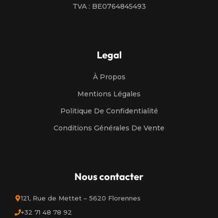
TVA : BE0764845493
Legal
À Propos
Mentions Légales
Politique De Confidentialité
Conditions Générales De Vente
Nous contacter
121, Rue de Mettet – 5620 Florennes
+32 71 48 78 92