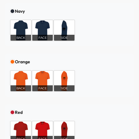
Navy
BACK
FACE
SIDE
Orange
BACK
FACE
SIDE
Red
BACK
FACE
SIDE