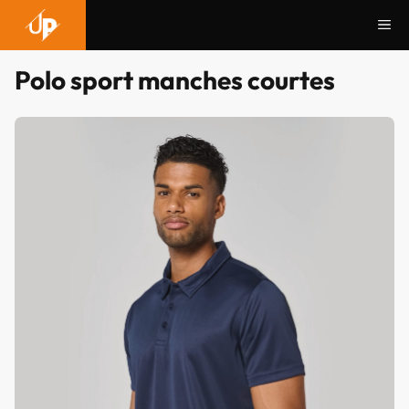
Aller
Me
au
contenu
Polo sport manches courtes