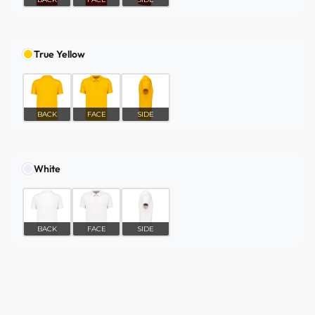
True Yellow
BACK
FACE
SIDE
White
BACK
FACE
SIDE