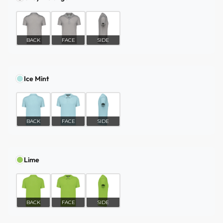
BACK
FACE
SIDE
Ice Mint
BACK
FACE
SIDE
Lime
BACK
FACE
SIDE