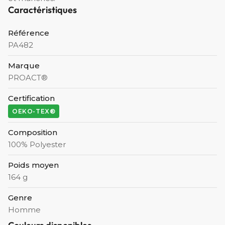
Caractéristiques
Référence
PA482
Marque
PROACT®
Certification
OEKO-TEX®
Composition
100% Polyester
Poids moyen
164 g
Genre
Homme