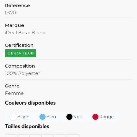
Référence
IB201
Marque
iDeal Basic Brand
Certification
OEKO-TEX®
Composition
100% Polyester
Genre
Femme
Couleurs disponibles
Blanc
Bleu
Noir
Rouge
Tailles disponibles