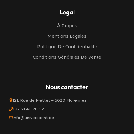
Legal
À Propos
Mentions Légales
Politique De Confidentialité
Conditions Générales De Vente
Nous contacter
121, Rue de Mettet – 5620 Florennes
+32 71 48 78 92
info@universprint.be