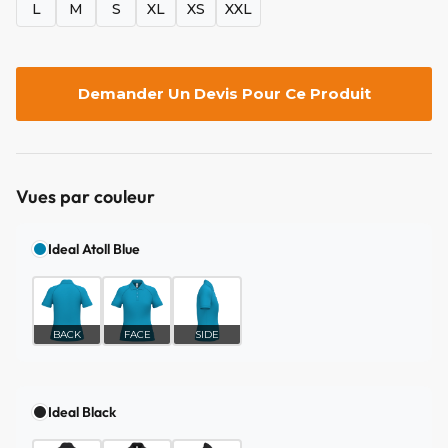
L
M
S
XL
XS
XXL
Demander Un Devis Pour Ce Produit
Vues par couleur
Ideal Atoll Blue
BACK
FACE
SIDE
Ideal Black