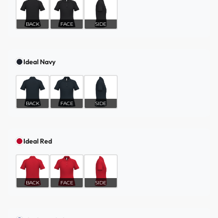
BACK
FACE
SIDE
Ideal Navy
BACK
FACE
SIDE
Ideal Red
BACK
FACE
SIDE