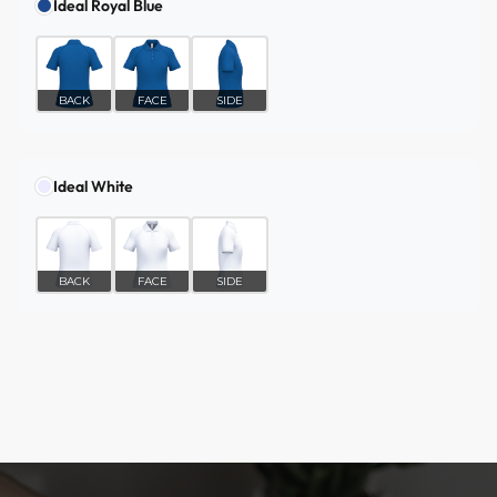
Ideal Royal Blue
BACK
FACE
SIDE
Ideal White
BACK
FACE
SIDE