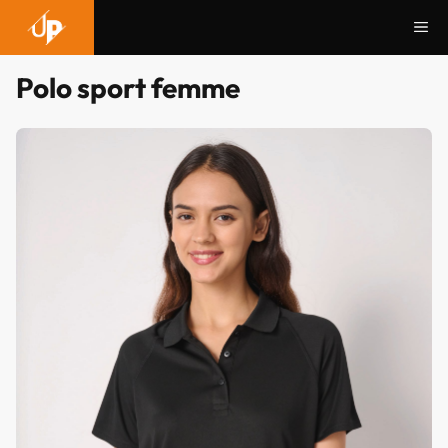
Aller
Me
au
contenu
Polo sport femme