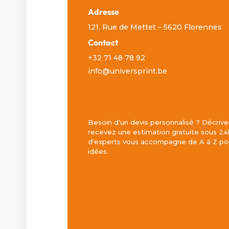
Adresse
121, Rue de Mettet – 5620 Florennes
Contact
+32 71 48 78 92
info@universprint.be
Besoin d'un devis personnalisé ? Décrive
recevez une estimation gratuite sous 24
d'experts vous accompagne de A à Z pou
idées.