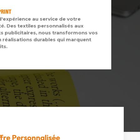
d'expérience au service de votre
té. Des textiles personnalisés aux
s publicitaires, nous transformons vos
n réalisations durables qui marquent
its.
fre Personnalisée