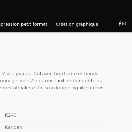
pression petit format
Création graphique
 Maille piquée. Col avec bord-côte et bande
onnage avec 2 boutons. Finition bord-côte au
tes latérales et finition double aiguille au bas
K240
Kariban