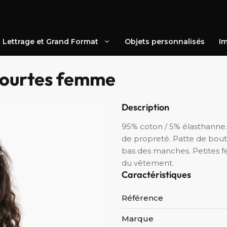
Lettrage et Grand Format
Objets personnalisés
Im
courtes femme
Description
95% coton / 5% élasthanne.
de propreté. Patte de bout
bas des manches. Petites fen
du vêtement.
Caractéristiques
Référence
Marque