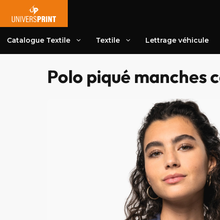
Aller
au
contenu
Catalogue Textile
Textile
Lettrage véhicule
Polo piqué manches 