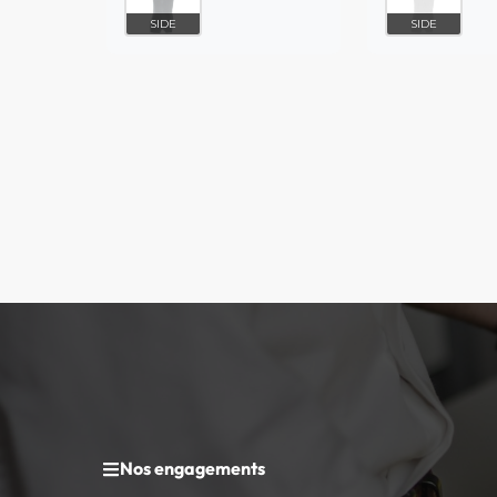
SIDE
SIDE
Nos engagements