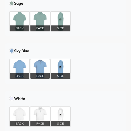
Sage
BACK
FACE
SIDE
Sky Blue
BACK
FACE
SIDE
White
BACK
FACE
SIDE