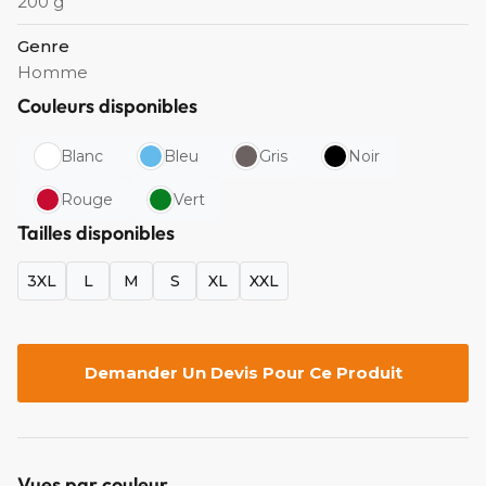
200 g
Genre
Homme
Couleurs disponibles
Blanc
Bleu
Gris
Noir
Rouge
Vert
Tailles disponibles
3XL
L
M
S
XL
XXL
Demander Un Devis Pour Ce Produit
Vues par couleur