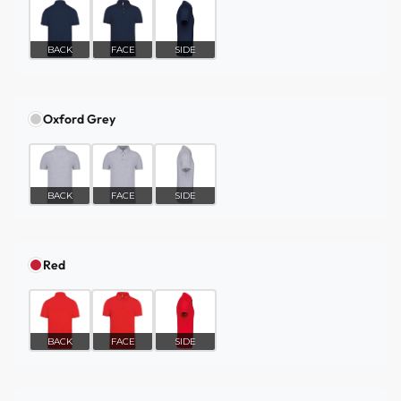
BACK
FACE
SIDE
Oxford Grey
BACK
FACE
SIDE
Red
BACK
FACE
SIDE