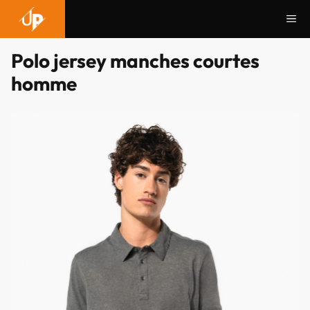
Aller
Me
au
contenu
Polo jersey manches courtes
homme