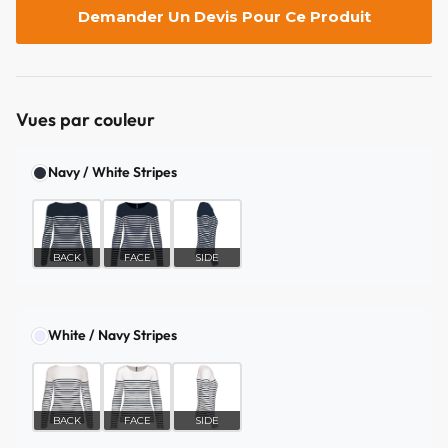
Demander Un Devis Pour Ce Produit
Vues par couleur
Navy / White Stripes
BACK
FACE
SIDE
White / Navy Stripes
BACK
FACE
SIDE