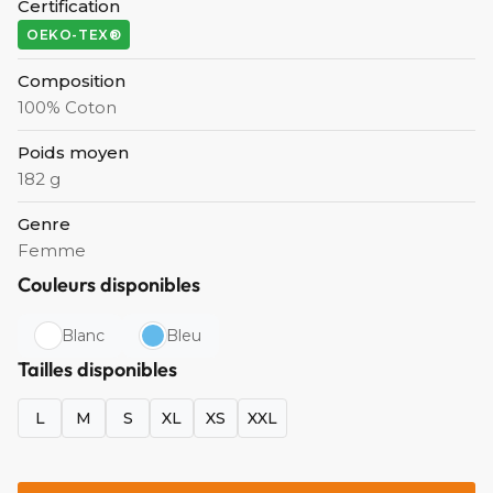
Certification
OEKO-TEX®
Composition
100% Coton
Poids moyen
182 g
Genre
Femme
Couleurs disponibles
Blanc
Bleu
Tailles disponibles
L
M
S
XL
XS
XXL