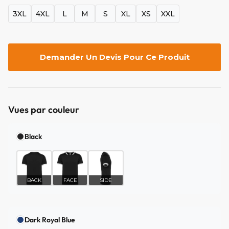
3XL
4XL
L
M
S
XL
XS
XXL
Demander Un Devis Pour Ce Produit
Vues par couleur
Black
BACK
FACE
SIDE
Dark Royal Blue