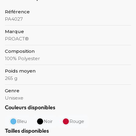
Référence
PA4027
Marque
PROACT®
Composition
100% Polyester
Poids moyen
265 g
Genre
Unisexe
Couleurs disponibles
Bleu
Noir
Rouge
Tailles disponibles