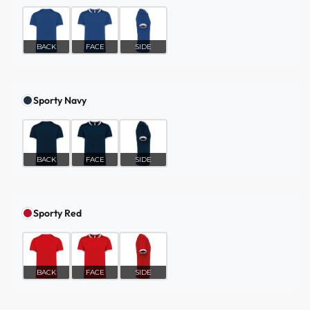
BACK
FACE
SIDE
Sporty Navy
BACK
FACE
SIDE
Sporty Red
BACK
FACE
SIDE