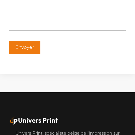
Alternative:
Univers Print
Univers Print, spécialiste belge de l’impression sur