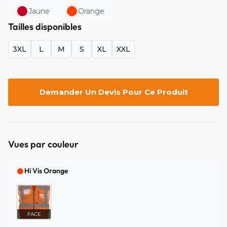
Jaune
Orange
Tailles disponibles
3XL
L
M
S
XL
XXL
Demander Un Devis Pour Ce Produit
Vues par couleur
Hi Vis Orange
FACE