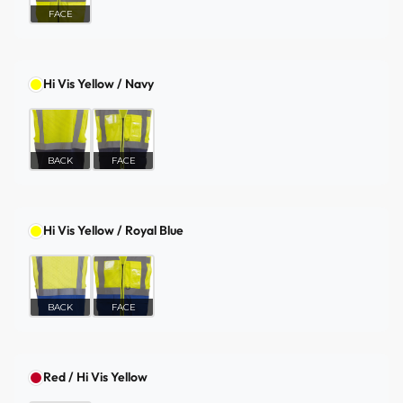
FACE
Hi Vis Yellow / Navy
BACK
FACE
Hi Vis Yellow / Royal Blue
BACK
FACE
Red / Hi Vis Yellow