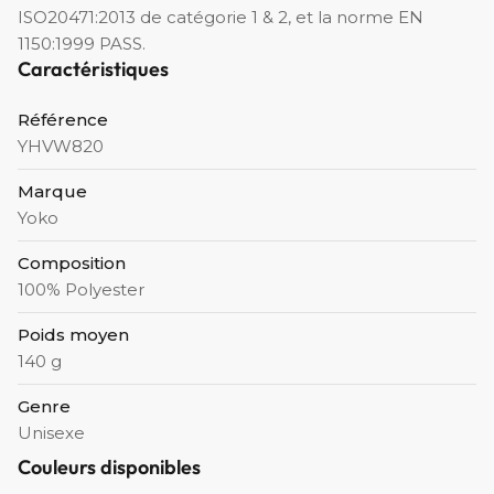
ISO20471:2013 de catégorie 1 & 2, et la norme EN
1150:1999 PASS.
Caractéristiques
Référence
YHVW820
Marque
Yoko
Composition
100% Polyester
Poids moyen
140 g
Genre
Unisexe
Couleurs disponibles