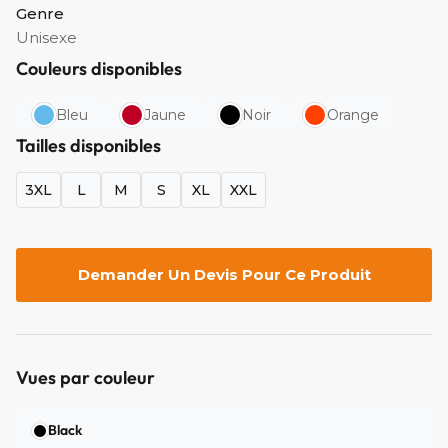
Genre
Unisexe
Couleurs disponibles
Bleu
Jaune
Noir
Orange
Tailles disponibles
3XL
L
M
S
XL
XXL
Demander Un Devis Pour Ce Produit
Vues par couleur
Black