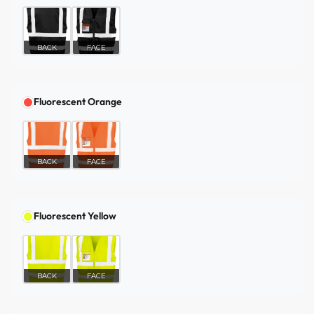
BACK
FACE
Fluorescent Orange
BACK
FACE
Fluorescent Yellow
BACK
FACE