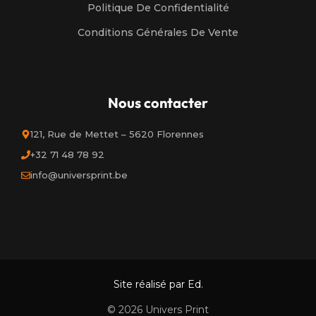
Politique De Confidentialité
Conditions Générales De Vente
Nous contacter
121, Rue de Mettet – 5620 Florennes
+32 71 48 78 92
info@universprint.be
Site réalisé par Ed.
© 2026 Univers Print