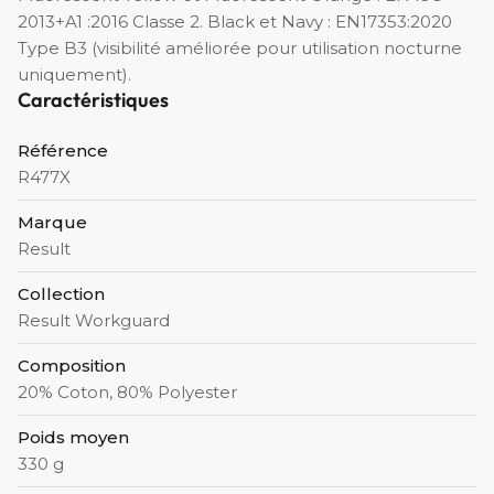
2013+A1 :2016 Classe 2. Black et Navy : EN17353:2020
Type B3 (visibilité améliorée pour utilisation nocturne
uniquement).
Caractéristiques
Référence
R477X
Marque
Result
Collection
Result Workguard
Composition
20% Coton, 80% Polyester
Poids moyen
330 g