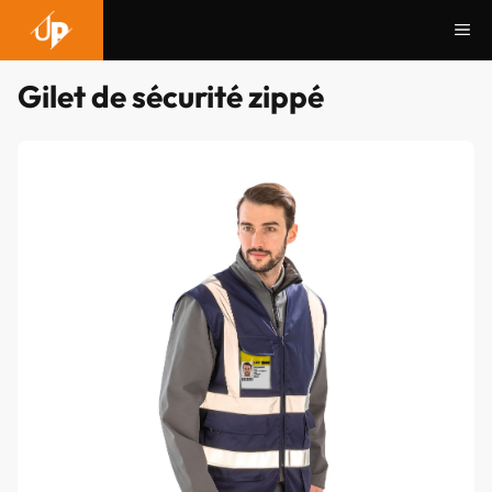
Aller
Me
au
contenu
Gilet de sécurité zippé