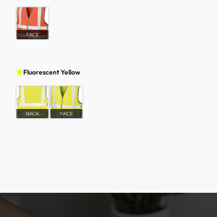
FACE
Fluorescent Yellow
BACK
FACE