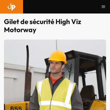
Aller
Me
au
contenu
Gilet de sécurité High Viz
Motorway