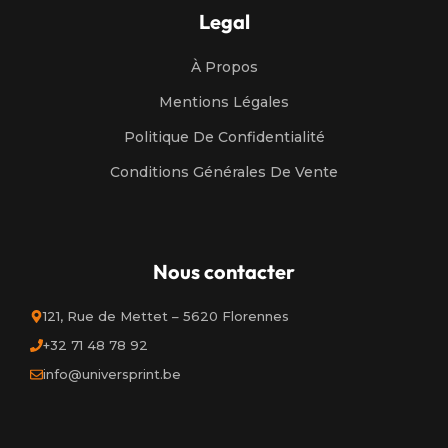
Legal
À Propos
Mentions Légales
Politique De Confidentialité
Conditions Générales De Vente
Nous contacter
121, Rue de Mettet – 5620 Florennes
+32 71 48 78 92
info@universprint.be