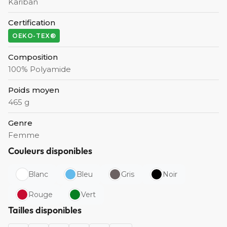
Kariban
Certification
OEKO-TEX®
Composition
100% Polyamide
Poids moyen
465 g
Genre
Femme
Couleurs disponibles
Blanc
Bleu
Gris
Noir
Rouge
Vert
Tailles disponibles