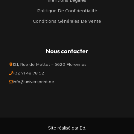
Mentions Légales
Politique De Confidentialité
Conditions Générales De Vente
Nous contacter
121, Rue de Mettet – 5620 Florennes
+32 71 48 78 92
info@universprint.be
Site réalisé par Ed.