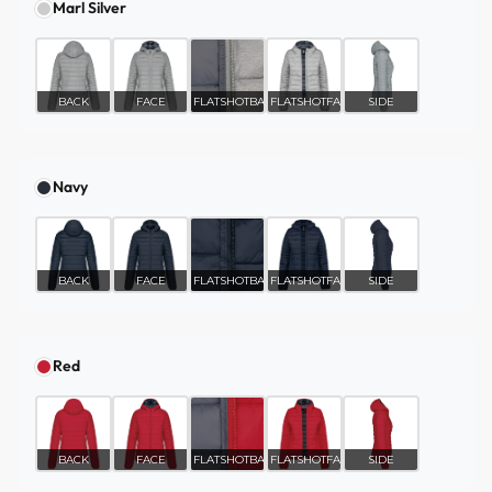
Marl Silver
BACK
FACE
FLATSHOTBACK
FLATSHOTFACE
SIDE
Navy
BACK
FACE
FLATSHOTBACK
FLATSHOTFACE
SIDE
Red
BACK
FACE
FLATSHOTBACK
FLATSHOTFACE
SIDE