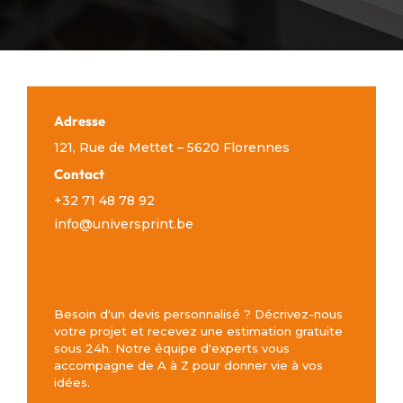
Adresse
121, Rue de Mettet – 5620 Florennes
Contact
+32 71 48 78 92
info@universprint.be
Besoin d'un devis personnalisé ? Décrivez-nous
votre projet et recevez une estimation gratuite
sous 24h. Notre équipe d'experts vous
accompagne de A à Z pour donner vie à vos
idées.