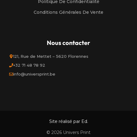
Politique De Confidentialité
Conditions Générales De Vente
Nous contacter
121, Rue de Mettet – 5620 Florennes
+32 71 48 78 92
info@universprint.be
Site réalisé par Ed.
© 2026 Univers Print