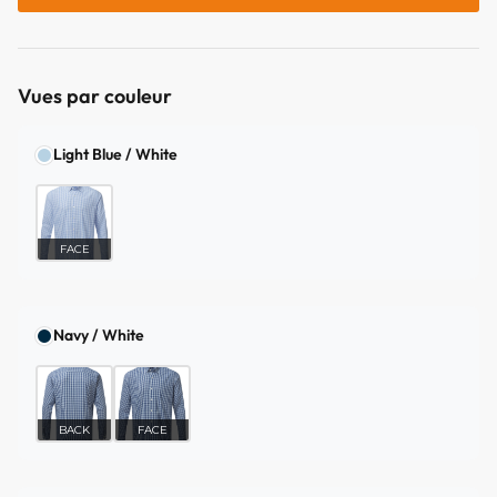
Vues par couleur
Light Blue / White
FACE
Navy / White
BACK
FACE