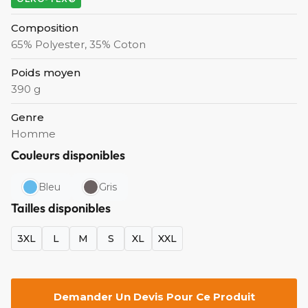
Composition
65% Polyester, 35% Coton
Poids moyen
390 g
Genre
Homme
Couleurs disponibles
Bleu
Gris
Tailles disponibles
3XL
L
M
S
XL
XXL
Demander Un Devis Pour Ce Produit