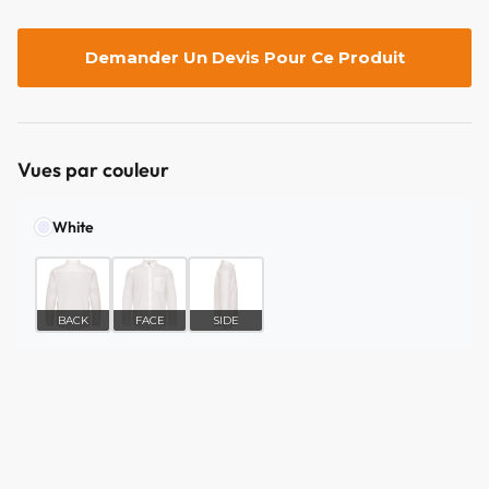
Demander Un Devis Pour Ce Produit
Vues par couleur
White
BACK
FACE
SIDE