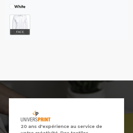
White
FACE
20 ans d'expérience au service de
votre créativité. Des textiles