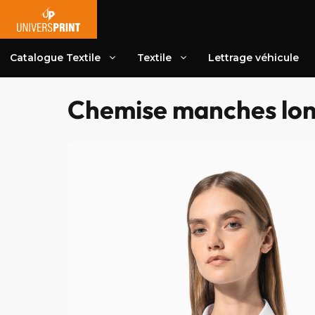
Aller
au
contenu
Catalogue Textile
Textile
Lettrage véhicule
Chemise manches lon