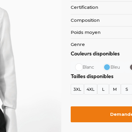
Certification
Composition
Poids moyen
Genre
Couleurs disponibles
Blanc
Bleu
Tailles disponibles
3XL
4XL
L
M
S
Demander