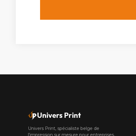
Univers Print
Univers Print, spécialiste belge de
l’impression sur mesure pour entreprises,