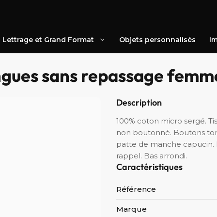
Lettrage et Grand Format
Objets personnalisés
Im
gues sans repassage femm
Description
100% coton micro sergé. Ti
non boutonné. Boutons ton 
patte de manche capucin. F
rappel. Bas arrondi.
Caractéristiques
Référence
Marque