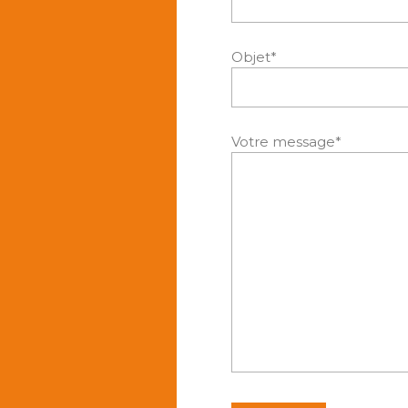
Objet*
Votre message*