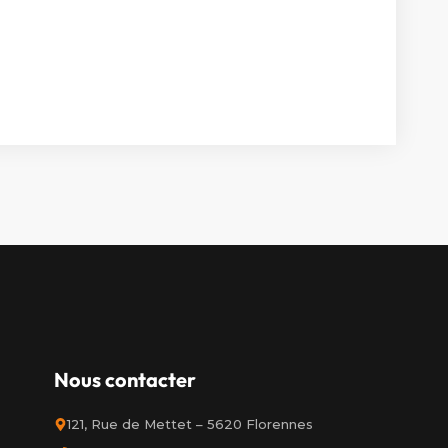
Nous contacter
121, Rue de Mettet – 5620 Florennes