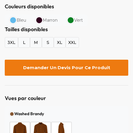
Couleurs disponibles
Bleu
Marron
Vert
Tailles disponibles
3XL
L
M
S
XL
XXL
Demander Un Devis Pour Ce Produit
Vues par couleur
Washed Brandy