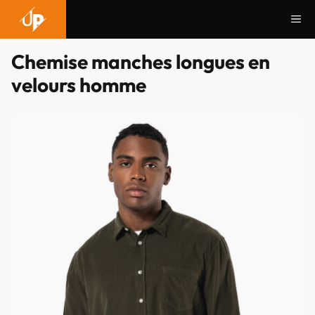
Aller
Me
au
contenu
Chemise manches longues en
velours homme