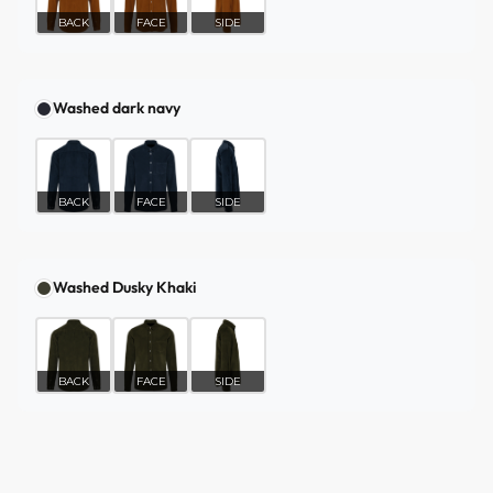
BACK
FACE
SIDE
Washed dark navy
BACK
FACE
SIDE
Washed Dusky Khaki
BACK
FACE
SIDE